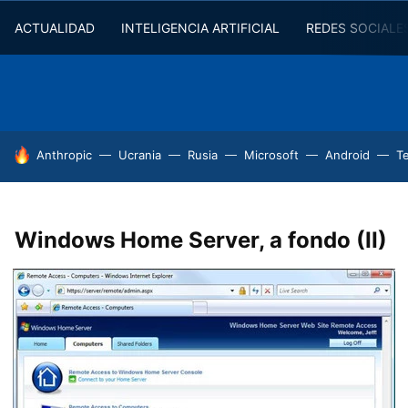
ACTUALIDAD
INTELIGENCIA ARTIFICIAL
REDES SOCIALE
HOY SE HABLA DE
Anthropic
Ucrania
Rusia
Microsoft
Android
T
Windows Home Server, a fondo (II)