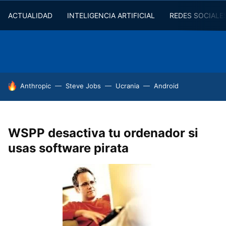
ACTUALIDAD
INTELIGENCIA ARTIFICIAL
REDES SOCIALE
HOY SE HABLA DE
Anthropic
Steve Jobs
Ucrania
Android
WSPP desactiva tu ordenador si
usas software pirata