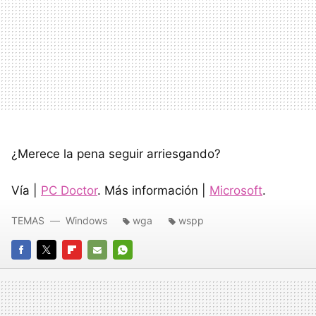
¿Merece la pena seguir arriesgando?
Vía |
PC Doctor
. Más información |
Microsoft
.
TEMAS
Windows
wga
wspp
FACEBOOK
TWITTER
FLIPBOARD
E-
WHATSAPP
MAIL