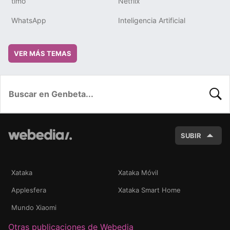
timo
Netflix
WhatsApp
Inteligencia Artificial
VER MÁS TEMAS
BUSC
SUBIR
Xataka
Xataka Móvil
Applesfera
Xataka Smart Home
Mundo Xiaomi
Otras publicaciones de Webedia