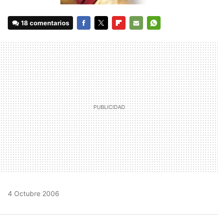
18 comentarios
FACEBOOK
TWITTER
FLIPBOARD
E-
WHATSAPP
MAIL
4 Octubre 2006