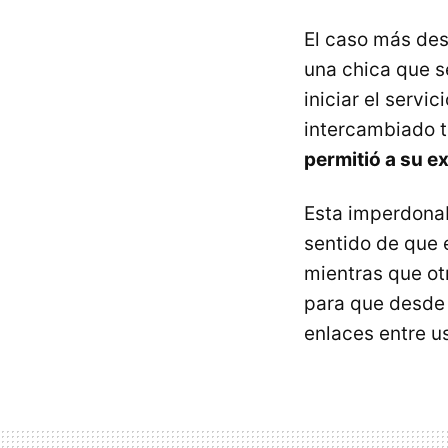
El caso más des
una chica que s
iniciar el servi
intercambiado t
permitió a su e
Esta imperdonab
sentido de que e
mientras que o
para que desde e
enlaces entre u