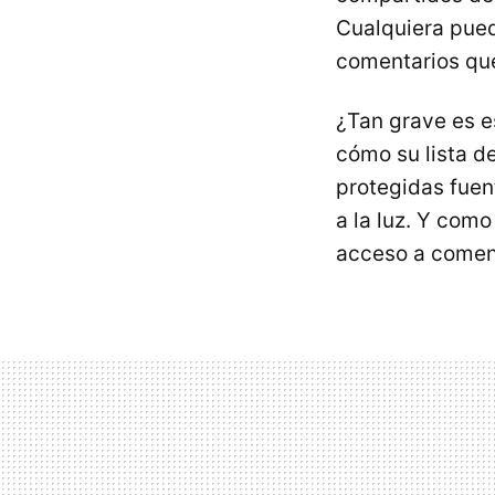
Cualquiera pued
comentarios que
¿Tan grave es e
cómo su lista d
protegidas fuen
a la luz. Y com
acceso a coment