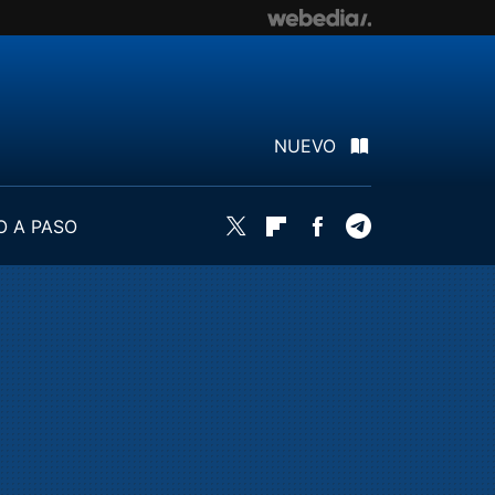
NUEVO
O A PASO
Twitter
Flipboard
Facebook
Telegram