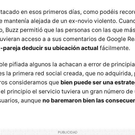
tacado en esos primeros días, como podéis record
e mantenía alejada de un ex-novio violento. Cuan
cio, Buzz permitió que las personas con las que má
uvieran acceso a a sus comentarios de Google Rea
x-pareja deducir su ubicación actual
fácilmente.
le pifiada algunos la achacan a error de principia
s la primera red social creada, que no adquirida,
tros consideramos que
bien puede ser una estrate
l principio el servicio tuviera un gran número de
suarios, aunque
no baremaron bien las consecue