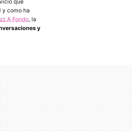
vicio que
l y como ha
uzz A Fondo
, la
nversaciones y