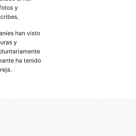
fotos y
cribes.
aníes han visto
uras y
voluntariamente
mante ha tenido
reja.