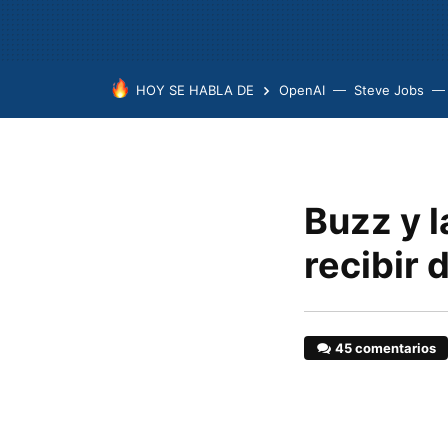
HOY SE HABLA DE
OpenAI
Steve Jobs
Buzz y 
recibir
45 comentarios