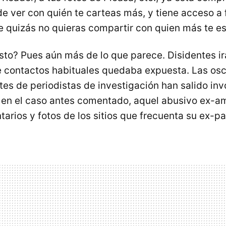
e ver con quién te carteas más, y tiene acceso a 
 quizás no quieras compartir con quien más te es
sto? Pues aún más de lo que parece. Disidentes ir
e contactos habituales quedaba expuesta. Las osc
tes de periodistas de investigación han salido in
o en el caso antes comentado, aquel abusivo ex-a
arios y fotos de los sitios que frecuenta su ex-pa