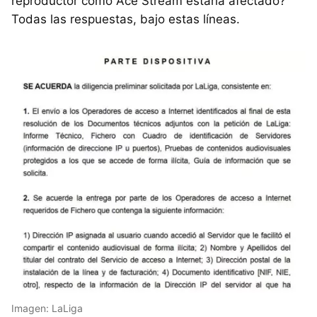
reproductor como Ace Stream estaría afectado?
Todas las respuestas, bajo estas líneas.
Imagen: LaLiga