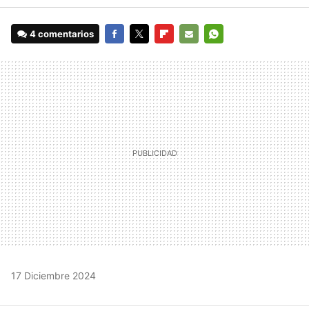
4 comentarios
FACEBOOK
TWITTER
FLIPBOARD
E-
WHATSAPP
MAIL
17 Diciembre 2024