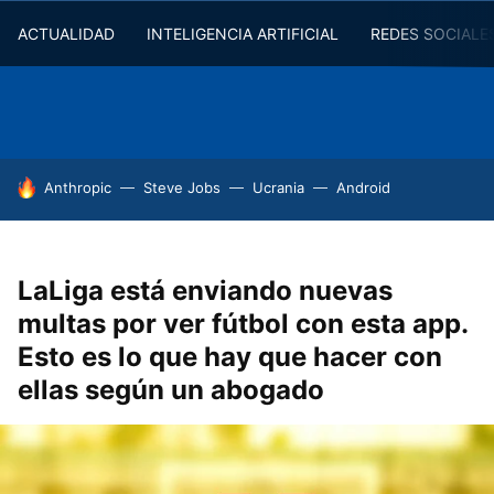
ACTUALIDAD
INTELIGENCIA ARTIFICIAL
REDES SOCIALE
HOY SE HABLA DE
Anthropic
Steve Jobs
Ucrania
Android
LaLiga está enviando nuevas
multas por ver fútbol con esta app.
Esto es lo que hay que hacer con
ellas según un abogado