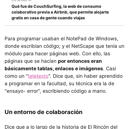
EN GENBETA
Qué fue de CouchSurfing, la web de consumo
colaborativo previa a Airbnb, que permite alojarte
gratis en casa de gente cuando viajas
Para programar usaban el NotePad de Windows,
donde escribían código; y el NetScape que tenía un
módulo para hacer páginas web. Con ello, las
páginas que se hacían
por entonces eran
básicamente tablas, enlaces e imágenes
. Casi
como un "
teletexto
". Dice que, sin haber aprendido
a programar en la facultad, su técnica era la de
"ensayo- error", escribiendo código a mano.
Un entorno de colaboración
Dice que a lo largo de la historia de El Rincón del