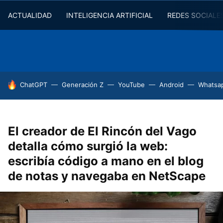
ACTUALIDAD
INTELIGENCIA ARTIFICIAL
REDES SOCIALE
HOY SE HABLA DE
ChatGPT
Generación Z
YouTube
Android
Whatsa
El creador de El Rincón del Vago
detalla cómo surgió la web:
escribía código a mano en el blog
de notas y navegaba en NetScape