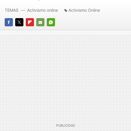
TEMAS
Activismo online
Activismo Online
FACEBOOK
TWITTER
FLIPBOARD
E-
WHATSAPP
MAIL