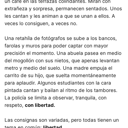
un café en las terrazas colindantes. Miran con
extrañeza y sorpresa, permanecen sentados. Unos
les cantan y les animan a que se unan a ellos. A
veces lo consiguen, a veces no.
Una retahíla de fotógrafos se sube a los bancos,
farolas y muros para poder captar con mayor
precisión el momento. Una abuela pasea en medio
del mogollón con sus nietos, que apenas levantan
metro y medio del suelo. Una madre empuja el
carrito de su hijo, que suelta momentáneamente
para aplaudir. Algunos estudiantes con la cara
pintada cantan y bailan al ritmo de los tambores.
La policía se limita a observar, tranquila, con
respeto,
con libertad.
Las consignas son variadas, pero todas tienen un
tema en común:
libertad.