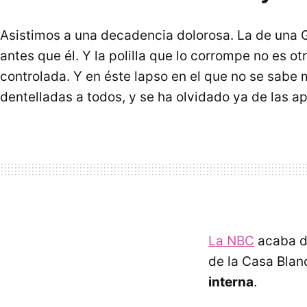
Asistimos a una decadencia dolorosa. La de una G
antes que él. Y la polilla que lo corrompe no es ot
controlada. Y en éste lapso en el que no se sab
dentelladas a todos, y se ha olvidado ya de las ap
La NBC
acaba d
de la Casa Blan
interna
.