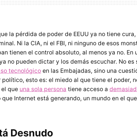
ue la pérdida de poder de
EEUU
ya no tiene cura,
inal. Ni la
CIA
, ni el
FBI
, ni ninguno de esos mons
an tienen el control absoluto, al menos ya no. En
ya no pueden dictar y los demás escuchar. No es
aso tecnológico
en las Embajadas, sino una cuestió
 político, esto es: el miedo al que tiene el poder, n
 el que
una sola persona
tiene acceso a
demasiad
 que Internet está generando, un mundo en el qu
stá Desnudo