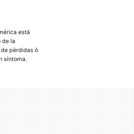
mérica está
 de la
 de pérdidas ó
un síntoma.