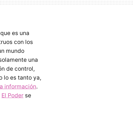
 que es una
truos con los
 un mundo
 solamente una
n de control,
o lo es tanto ya,
a información
.
e
El Poder
se