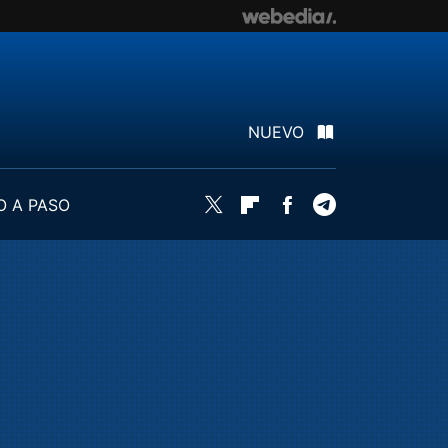
NUEVO
O A PASO
Twitter
Flipboard
Facebook
Telegram