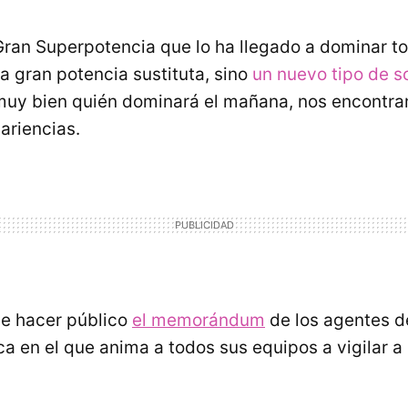
ran Superpotencia que lo ha llegado a dominar tod
ra gran potencia sustituta, sino
un nuevo tipo de 
e muy bien quién dominará el mañana, nos encontr
ariencias.
e hacer público
el memorándum
de los agentes de
ca en el que anima a todos sus equipos a vigilar a