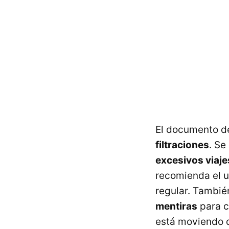
El documento de
filtraciones
. Se
excesivos viaje
recomienda el u
regular. Tambié
mentiras
para c
está moviendo d