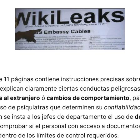
 11 páginas contiene instrucciones precisas sob
 explican claramente ciertas conductas peligrosa
s al extranjero
ó
cambios de comportamiento
, pa
so de psiquiatras que determinen su
confiabilida
n se insta a los jefes de departamento el uso de
d
omprobar si el personal con acceso a documentos
entro de los límites de control requeridos.