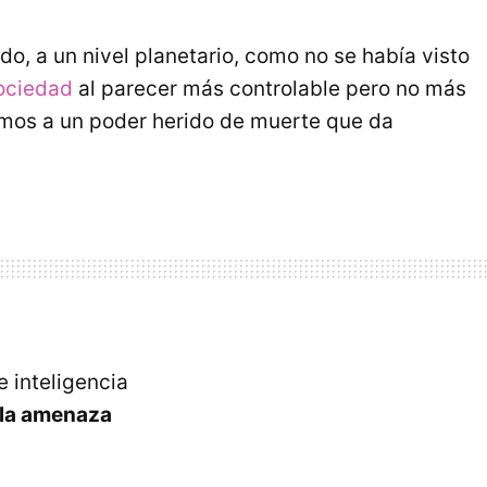
o, a un nivel planetario, como no se había visto
sociedad
al parecer más controlable pero no más
amos a un poder herido de muerte que da
 inteligencia
la amenaza