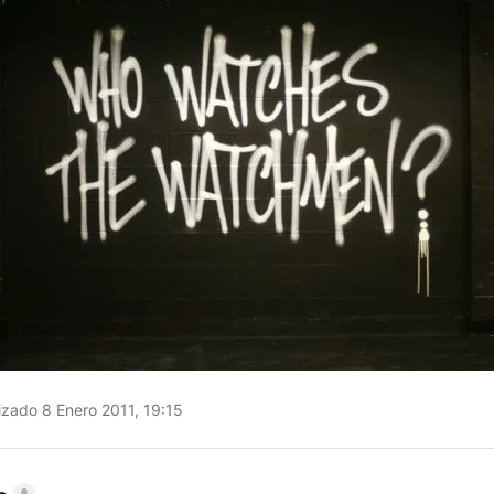
izado 8 Enero 2011, 19:15