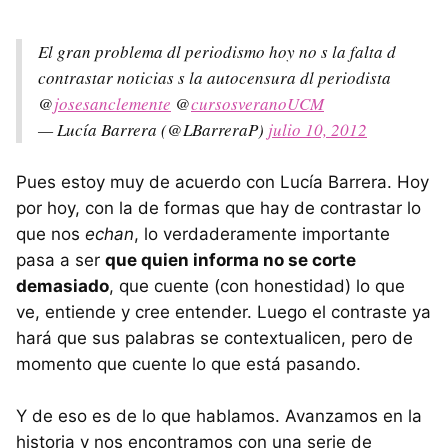
El gran problema dl periodismo hoy no s la falta d
contrastar noticias s la autocensura dl periodista
@
josesanclemente
@
cursosveranoUCM
— Lucía Barrera (@LBarreraP)
julio 10, 2012
Pues estoy muy de acuerdo con Lucía Barrera. Hoy
por hoy, con la de formas que hay de contrastar lo
que nos
echan
, lo verdaderamente importante
pasa a ser
que quien informa no se corte
demasiado
, que cuente (con honestidad) lo que
ve, entiende y cree entender. Luego el contraste ya
hará que sus palabras se contextualicen, pero de
momento que cuente lo que está pasando.
Y de eso es de lo que hablamos. Avanzamos en la
historia y nos encontramos con una serie de