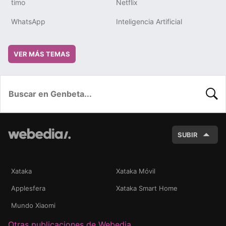
timo
Netflix
WhatsApp
Inteligencia Artificial
VER MÁS TEMAS
BUSC
SUBIR
Xataka
Xataka Móvil
Applesfera
Xataka Smart Home
Mundo Xiaomi
Otras publicaciones de Webedia