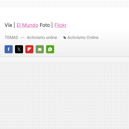
Vía |
El Mundo
Foto |
Flickr
TEMAS
Activismo online
Activismo Online
FACEBOOK
TWITTER
FLIPBOARD
E-
WHATSAPP
MAIL