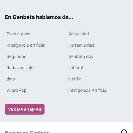
ter
ebo
tub
gra
boa
edIn
ok
e
m
rd
En Genbeta hablamos de...
Paso a paso
Actualidad
Inteligencia artificial
Herramientas
Seguridad
Genbeta dev
Redes sociales
Laboral
timo
Netflix
WhatsApp
Inteligencia Artificial
VER MÁS TEMAS