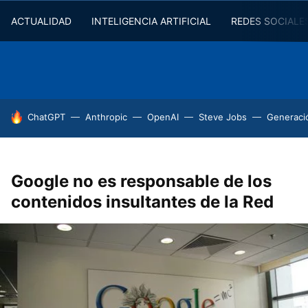
ACTUALIDAD
INTELIGENCIA ARTIFICIAL
REDES SOCIALE
HOY SE HABLA DE
ChatGPT
Anthropic
OpenAI
Steve Jobs
Generaci
Google no es responsable de los
contenidos insultantes de la Red