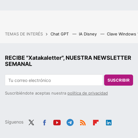
TEMAS DE INTERÉS
Chat GPT
IA Disney
Clave Windows
RECIBE "Xatakaletter", NUESTRA NEWSLETTER
SEMANAL
SUSCRIBIR
Suscribiéndote aceptas nuestra
política de privacidad
Síguenos
Twit
Fac
You
Tele
RSS
Flip
Link