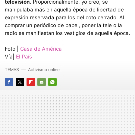
televisión
. Proporcionalmente, yo creo, se
manipulaba más en aquella época de libertad de
expresión reservada para los del coto cerrado. Al
comprar un periódico de papel, poner la tele o la
radio se manifiestan los vestigios de aquella época.
Foto |
Casa de América
Vía|
El País
TEMAS
Activismo online
FACEBOOK
TWITTER
FLIPBOARD
E-
WHATSAPP
MAIL