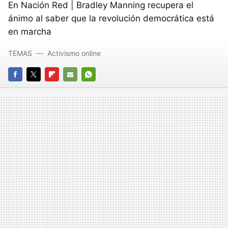
En Nación Red | Bradley Manning recupera el
ánimo al saber que la revolución democrática está
en marcha
TEMAS
Activismo online
FACEBOOK
TWITTER
FLIPBOARD
E-
WHATSAPP
MAIL