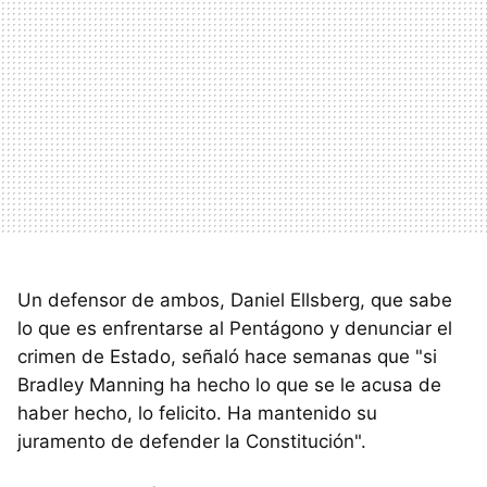
Un defensor de ambos, Daniel Ellsberg, que sabe
lo que es enfrentarse al Pentágono y denunciar el
crimen de Estado, señaló hace semanas que "si
Bradley Manning ha hecho lo que se le acusa de
haber hecho, lo felicito. Ha mantenido su
juramento de defender la Constitución".