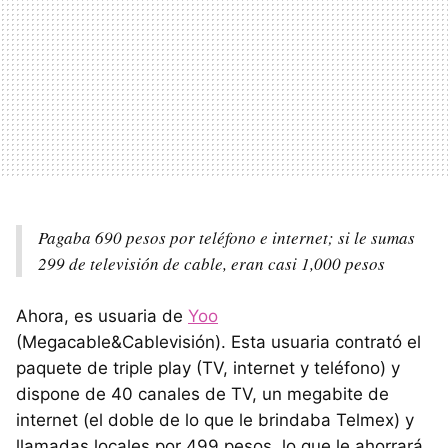
Pagaba 690 pesos por teléfono e internet; si le sumas
299 de televisión de cable, eran casi 1,000 pesos
Ahora, es usuaria de
Yoo
(Megacable&Cablevisión). Esta usuaria contrató el
paquete de triple play (TV, internet y teléfono) y
dispone de 40 canales de TV, un megabite de
internet (el doble de lo que le brindaba Telmex) y
llamadas locales por 499 pesos, lo que le ahorrará