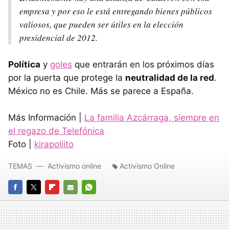
empresa y por eso le está entregando bienes públicos
valiosos, que pueden ser útiles en la elección
presidencial de 2012.
Política
y
goles
que entrarán en los próximos días
por la puerta que protege la
neutralidad de la red
.
México no es Chile. Más se parece a España.
Más Información |
La familia Azcárraga, siempre en
el regazo de Telefónica
Foto |
kirapoliito
TEMAS
Activismo online
Activismo Online
FACEBOOK
TWITTER
FLIPBOARD
E-
WHATSAPP
MAIL