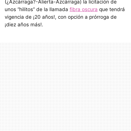
(¿Azcárraga?-Alierta-Azcárraga) la licitación de
unos “hilitos” de la llamada
fibra oscura
que tendrá
vigencia de ¡20 años!, con opción a prórroga de
¡diez años más!.