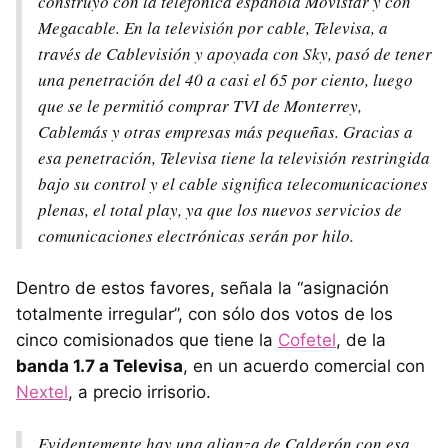
construyó con la telefónica española Movistar y con
Megacable. En la televisión por cable, Televisa, a
través de Cablevisión y apoyada con Sky, pasó de tener
una penetración del 40 a casi el 65 por ciento, luego
que se le permitió comprar
TVI
de Monterrey,
Cablemás y otras empresas más pequeñas. Gracias a
esa penetración, Televisa tiene la televisión restringida
bajo su control y el cable significa telecomunicaciones
plenas, el total play, ya que los nuevos servicios de
comunicaciones electrónicas serán por hilo.
Dentro de estos favores, señala la “asignación
totalmente irregular”, con sólo dos votos de los
cinco comisionados que tiene la
Cofetel
, de la
banda 1.7 a Televisa
, en un acuerdo comercial con
Nextel
, a precio irrisorio.
Evidentemente hay una alianza de Calderón con esa