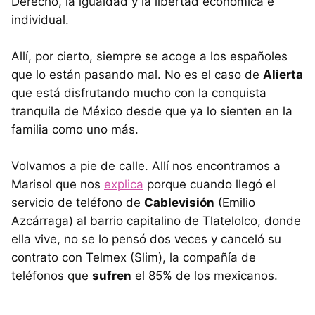
Derecho, la igualdad y la libertad económica e
individual.
Allí, por cierto, siempre se acoge a los españoles
que lo están pasando mal. No es el caso de
Alierta
que está disfrutando mucho con la conquista
tranquila de México desde que ya lo sienten en la
familia como uno más.
Volvamos a pie de calle. Allí nos encontramos a
Marisol que nos
explica
porque cuando llegó el
servicio de teléfono de
Cablevisión
(Emilio
Azcárraga) al barrio capitalino de Tlatelolco, donde
ella vive, no se lo pensó dos veces y canceló su
contrato con Telmex (Slim), la compañía de
teléfonos que
sufren
el 85% de los mexicanos.