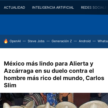
ACTUALIDAD
INTELIGENCIA ARTIFICIAL
REDES SOCIALE
HOY SE HABLA DE
OpenAI
Steve Jobs
Generación Z
Android
Whats
México más lindo para Alierta y
Azcárraga en su duelo contra el
hombre más rico del mundo, Carlos
Slim