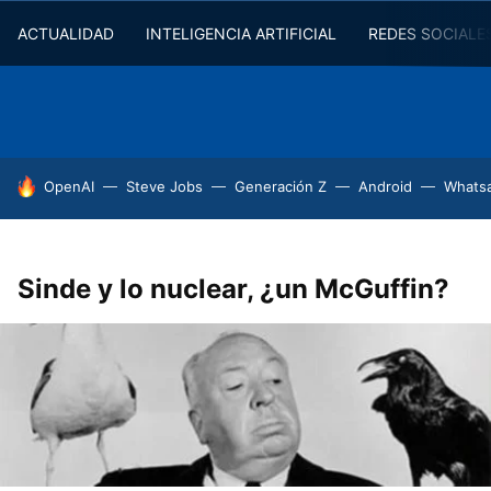
ACTUALIDAD
INTELIGENCIA ARTIFICIAL
REDES SOCIALE
HOY SE HABLA DE
OpenAI
Steve Jobs
Generación Z
Android
Whats
Sinde y lo nuclear, ¿un McGuffin?