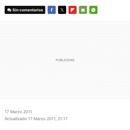
Sin comentarios
FACEBOOK
TWITTER
FLIPBOARD
E-
WHATSAPP
MAIL
17 Marzo 2011
Actualizado 17 Marzo 2011, 21:17