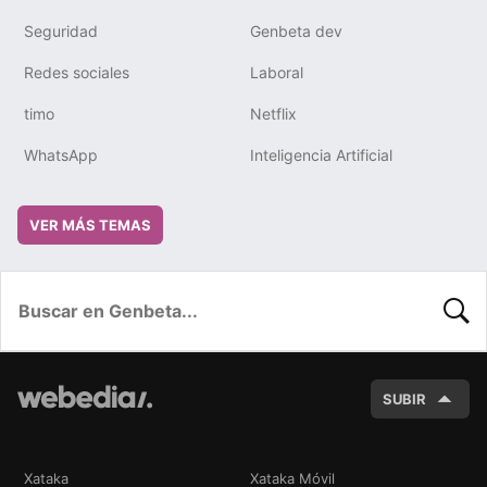
Seguridad
Genbeta dev
Redes sociales
Laboral
timo
Netflix
WhatsApp
Inteligencia Artificial
VER MÁS TEMAS
BUSC
SUBIR
Xataka
Xataka Móvil