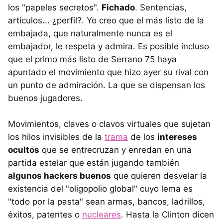
los "papeles secretos".
Fichado
. Sentencias,
artículos... ¿perfil?. Yo creo que el más listo de la
embajada, que naturalmente nunca es el
embajador, le respeta y admira. Es posible incluso
que el primo más listo de Serrano 75 haya
apuntado el movimiento que hizo ayer su rival con
un punto de admiración. La que se dispensan los
buenos jugadores.
Movimientos, claves o clavos virtuales que sujetan
los hilos invisibles de la
trama
de los
intereses
ocultos
que se entrecruzan y enredan en una
partida estelar que están jugando también
algunos hackers buenos
que quieren desvelar la
existencia del "oligopolio global" cuyo lema es
"todo por la pasta" sean armas, bancos, ladrillos,
éxitos, patentes o
nucleares
. Hasta la Clinton dicen