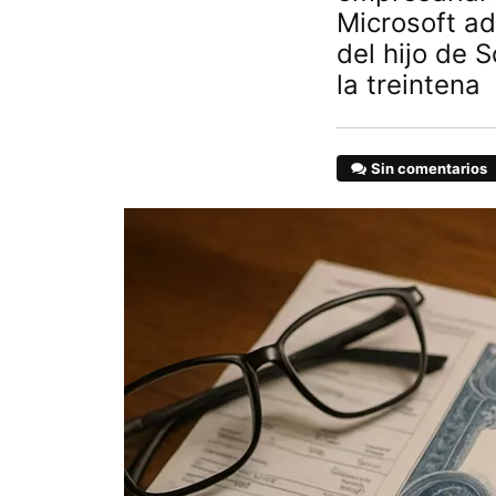
Microsoft a
del hijo de 
la treintena
Sin comentarios