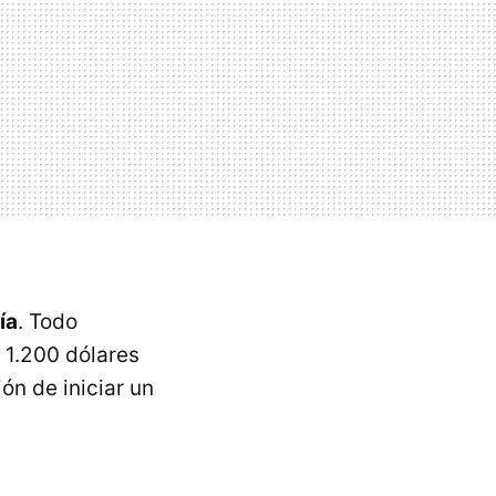
ía
. Todo
 1.200 dólares
ón de iniciar un