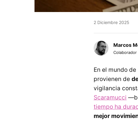
2 Diciembre 2025
Marcos M
Colaborador
En el mundo de 
provienen de
de
vigilancia const
Scaramucci
—br
tiempo ha durad
mejor movimien