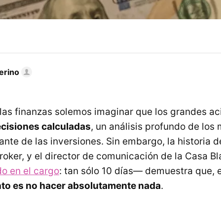
erino
las finanzas solemos imaginar que los grandes ac
cisiones calculadas
, un análisis profundo de los
ante de las inversiones. Sin embargo, la historia 
oker, y el director de comunicación de la Casa B
o en el cargo
: tan sólo 10 días— demuestra que, 
to es no hacer absolutamente nada
.