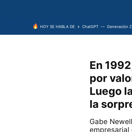
HOY SE HABLA DE
ChatGPT
Generación Z
En 1992
por valo
Luego la
la sorpr
Gabe Newell,
empresarial 