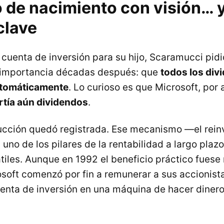
o de nacimiento con visión… 
clave
 cuenta de inversión para su hijo, Scaramucci pidi
 importancia décadas después: que
todos los div
automáticamente
. Lo curioso es que Microsoft, por
artía aún dividendos
.
trucción quedó registrada. Ese mecanismo —el reinv
no de los pilares de la rentabilidad a largo plazo
iles. Aunque en 1992 el beneficio práctico fuese 
soft comenzó por fin a remunerar a sus accionista
uenta de inversión en una máquina de hacer dinero