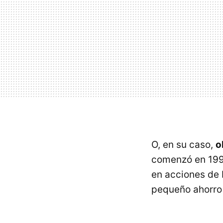
O, en su caso,
o
comenzó en 1992
en acciones de M
pequeño ahorro 