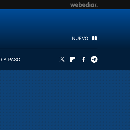
NUEVO
O A PASO
Twitter
Flipboard
Facebook
Telegram