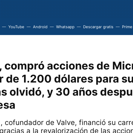
YouTube
Android
Whatsapp
Descargar gratis
Prime
, compró acciones de Mic
r de 1.200 dólares para su
s olvidó, y 30 años despu
esa
 cofundador de Valve, financió su carr
gracias a la revalorización de las accio