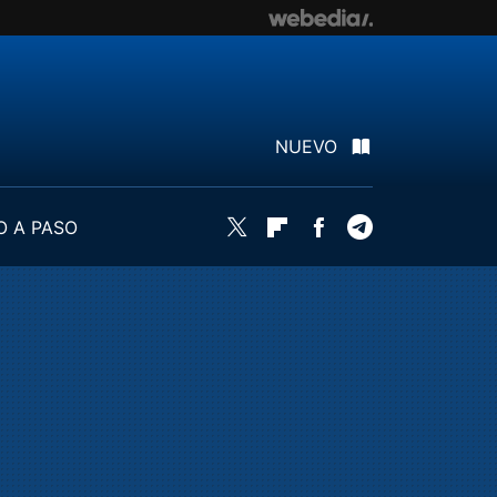
NUEVO
O A PASO
Twitter
Flipboard
Facebook
Telegram