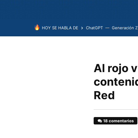
HOY SE HABLA DE
ChatGPT
Generación Z
Al rojo 
conteni
Red
18 comentarios