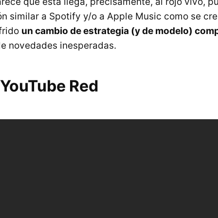
ece que esta llega, precisamente, al rojo vivo, pu
n similar a Spotify y/o a Apple Music como se cre
frido
un cambio de estrategia (y de modelo) com
de novedades inesperadas.
 YouTube Red