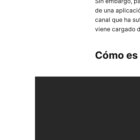
Sin embargo, par
de una aplicació
canal que ha su
viene cargado 
Cómo es