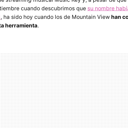
tiembre cuando descubrimos que
su nombre habí
d
, ha sido hoy cuando los de Mountain View
han c
ta herramienta
.