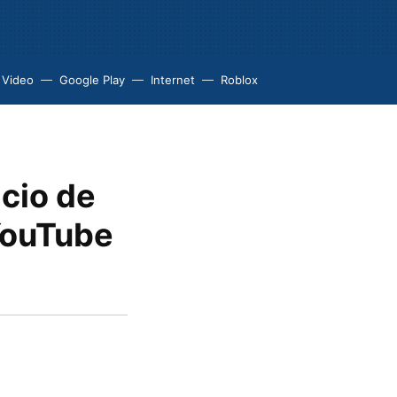
 Video
Google Play
Internet
Roblox
icio de
YouTube