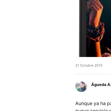
21 Octubre 2015
Águeda A.
Aunque ya ha pa
nuevo servicio