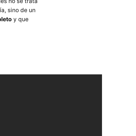
es no se trata
ía, sino de un
pleto
y que