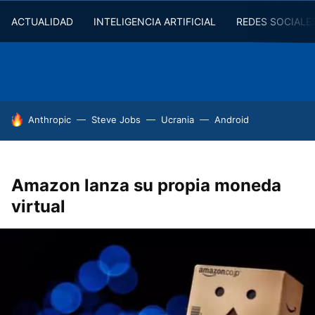
ACTUALIDAD
INTELIGENCIA ARTIFICIAL
REDES SOCIALE
HOY SE HABLA DE
Anthropic
Steve Jobs
Ucrania
Android
Amazon lanza su propia moneda
virtual