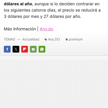
dólares al año
, aunque si lo deciden contrarar en
los siguientes catorce días, el precio se reducirá a
3 dólares por mes y 27 dólares por año.
Más Información |
Any.do
TEMAS
Actualidad
Any.DO
premium
FACEBOOK
TWITTER
FLIPBOARD
E-
WHATSAPP
MAIL