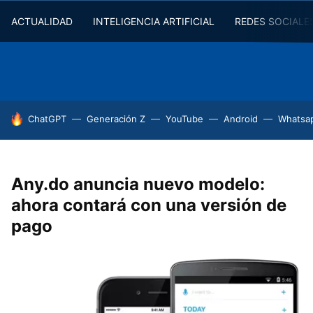
ACTUALIDAD
INTELIGENCIA ARTIFICIAL
REDES SOCIALE
HOY SE HABLA DE
ChatGPT
Generación Z
YouTube
Android
Whatsa
Any.do anuncia nuevo modelo:
ahora contará con una versión de
pago