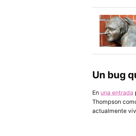
Un bug q
En
una entrada
Thompson como l
actualmente viv