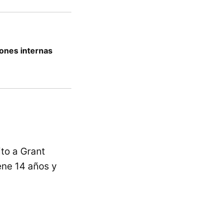
iones internas
to a Grant
ene 14 años y