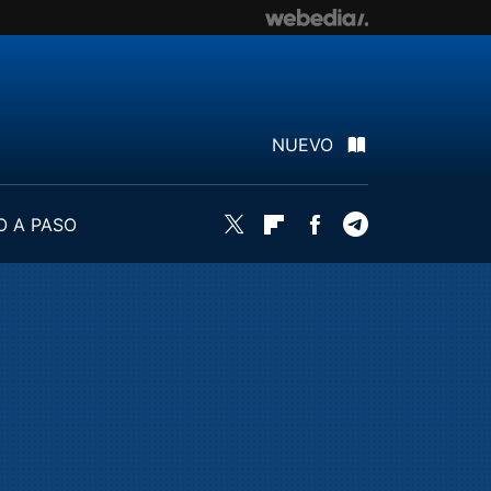
NUEVO
O A PASO
Twitter
Flipboard
Facebook
Telegram