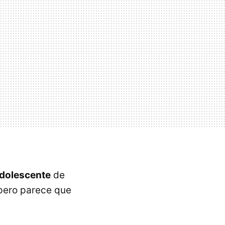
adolescente
de
 pero parece que