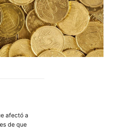
e afectó a
tes de que