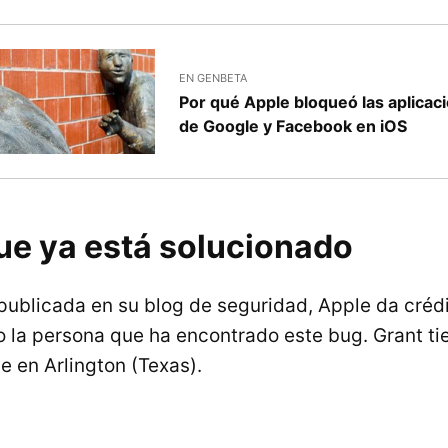
EN GENBETA
Por qué Apple bloqueó las aplicac
de Google y Facebook en iOS
ue ya está solucionado
publicada en su blog de seguridad, Apple da crédi
a persona que ha encontrado este bug. Grant ti
e en Arlington (Texas).