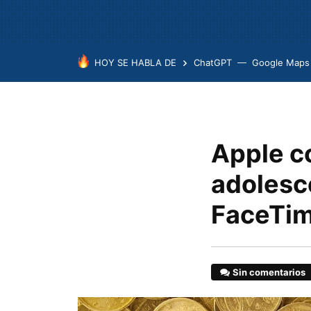
HOY SE HABLA DE
ChatGPT
Google Maps
Apple c
adolesc
FaceTi
Sin comentarios