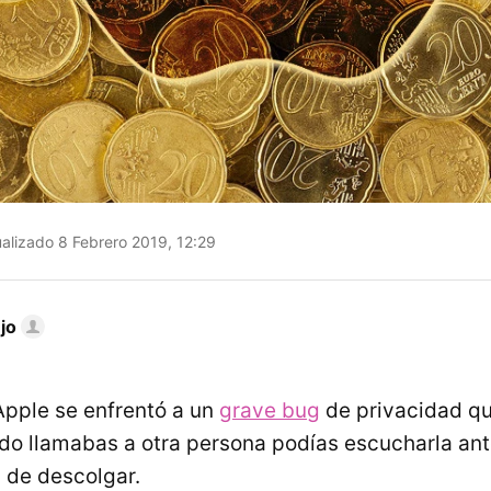
alizado 8 Febrero 2019, 12:29
jo
pple se enfrentó a un
grave bug
de privacidad qu
o llamabas a otra persona podías escucharla an
n de descolgar.