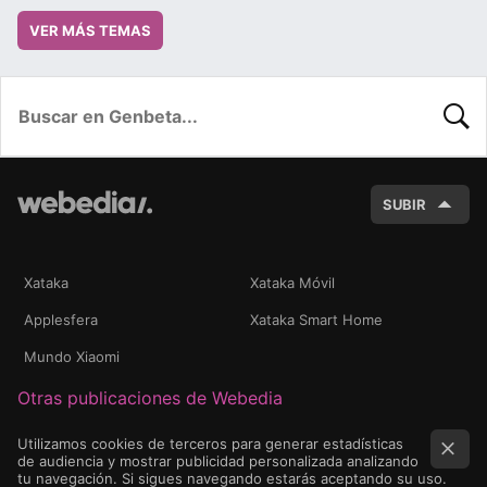
VER MÁS TEMAS
BUSC
SUBIR
Xataka
Xataka Móvil
Applesfera
Xataka Smart Home
Mundo Xiaomi
Otras publicaciones de Webedia
Utilizamos cookies de terceros para generar estadísticas
de audiencia y mostrar publicidad personalizada analizando
tu navegación. Si sigues navegando estarás aceptando su uso.