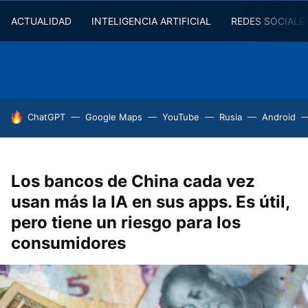
ACTUALIDAD
INTELIGENCIA ARTIFICIAL
REDES SOCIALE
HOY SE HABLA DE
ChatGPT
Google Maps
YouTube
Rusia
Android
Los bancos de China cada vez
usan más la IA en sus apps. Es útil,
pero tiene un riesgo para los
consumidores