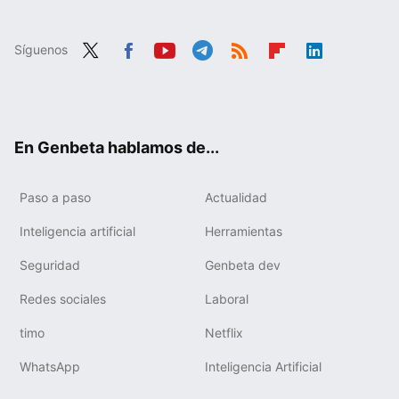
Síguenos
Twit
Fac
You
Tele
RSS
Flip
Link
ter
ebo
tub
gra
boa
edIn
ok
e
m
rd
En Genbeta hablamos de...
Paso a paso
Actualidad
Inteligencia artificial
Herramientas
Seguridad
Genbeta dev
Redes sociales
Laboral
timo
Netflix
WhatsApp
Inteligencia Artificial