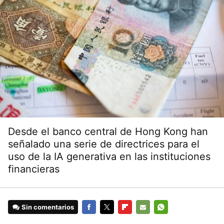
Desde el banco central de Hong Kong han
señalado una serie de directrices para el
uso de la IA generativa en las instituciones
financieras
Sin comentarios
FACEBOOK
TWITTER
FLIPBOARD
E-
WHATSAPP