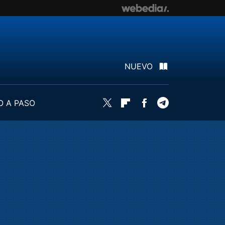
NUEVO
O A PASO
Twitter
Flipboard
Facebook
Telegram