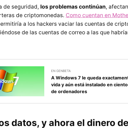
a de seguridad,
los problemas continúan
, afecta
rteras de criptomonedas.
Como cuentan en Mothe
rmitiría a los hackers vaciar las cuentas de cri
aliéndose de las cuentas de correo a las que habrí
EN GENBETA
A Windows 7 le queda exactament
vida y aún está instalado en cient
de ordenadores
os datos, y ahora el dinero de