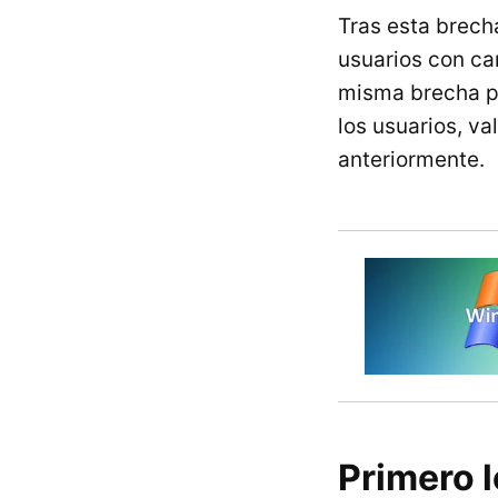
Tras esta brech
usuarios con ca
misma brecha pe
los usuarios, v
anteriormente.
Primero l