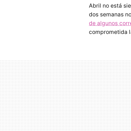
Abril no está s
dos semanas no
de algunos corr
comprometida l