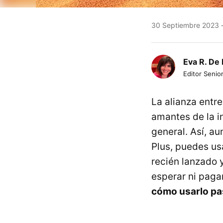
30 Septiembre 2023
Eva R. De 
Editor Senio
La alianza entr
amantes de la in
general. Así, a
Plus, puedes us
recién lanzado 
esperar ni paga
cómo usarlo pa