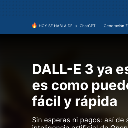
HOY SE HABLA DE
ChatGPT
Generación Z
DALL-E 3 ya es
es como pued
fácil y rápida
Sin esperas ni pagos: así de 
inteligencia artificial de Op