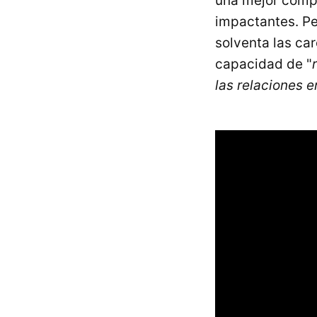
una mejor compr
impactantes. Pe
solventa las ca
capacidad de "
las relaciones en