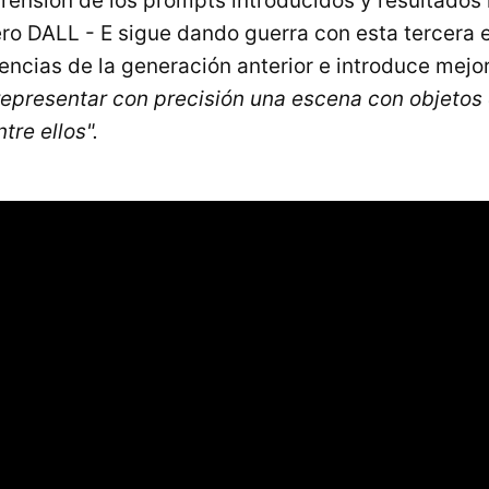
ensión de los prompts introducidos y resultados
ro DALL - E sigue dando guerra con esta tercera 
rencias de la generación anterior e introduce mej
representar con precisión una escena con objetos 
tre ellos".