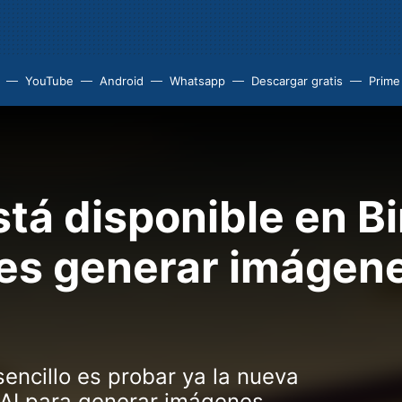
YouTube
Android
Whatsapp
Descargar gratis
Prime
tá disponible en Bin
es generar imágene
sencillo es probar ya la nueva
enAI para generar imágenes