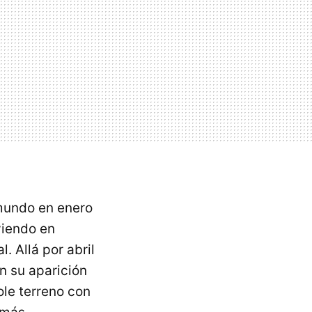
 mundo en enero
viendo en
. Allá por abril
n su aparición
ole terreno con