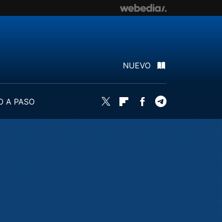
NUEVO
O A PASO
Twitter
Flipboard
Facebook
Telegram