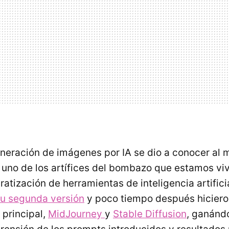
neración de imágenes por IA se dio a conocer al
 uno de los artífices del bombazo que estamos vi
tización de herramientas de inteligencia artificial
su segunda versión
y poco tiempo después hiciero
principal,
MidJourney
y
Stable Diffusion
, ganánd