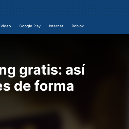
 Video
Google Play
Internet
Roblox
g gratis: así
s de forma