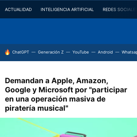
ACTUALIDAD
INTELIGENCIA ARTIFICIAL
REDES SOCIALE
HOY SE HABLA DE
ChatGPT
Generación Z
YouTube
Android
Whatsa
Demandan a Apple, Amazon,
Google y Microsoft por "participar
en una operación masiva de
piratería musical"