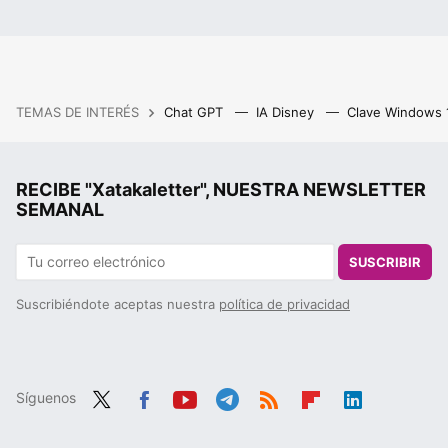
TEMAS DE INTERÉS
Chat GPT
IA Disney
Clave Windows
RECIBE "Xatakaletter", NUESTRA NEWSLETTER
SEMANAL
SUSCRIBIR
Suscribiéndote aceptas nuestra
política de privacidad
Síguenos
Twit
Fac
You
Tele
RSS
Flip
Link