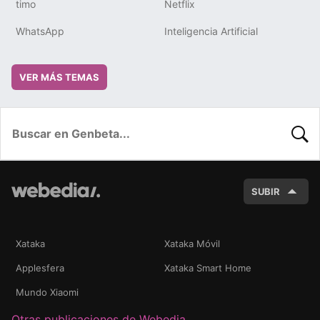
timo
Netflix
WhatsApp
Inteligencia Artificial
VER MÁS TEMAS
BUSC
SUBIR
Xataka
Xataka Móvil
Applesfera
Xataka Smart Home
Mundo Xiaomi
Otras publicaciones de Webedia