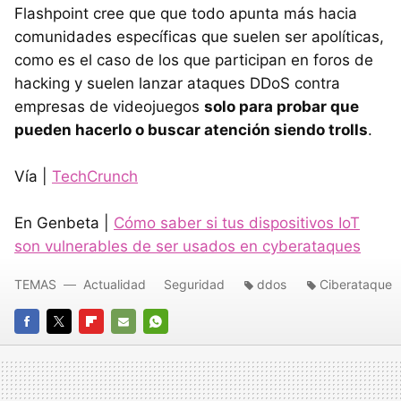
Flashpoint cree que que todo apunta más hacia
comunidades específicas que suelen ser apolíticas,
como es el caso de los que participan en foros de
hacking y suelen lanzar ataques DDoS contra
empresas de videojuegos
solo para probar que
pueden hacerlo o buscar atención siendo trolls
.
Vía |
TechCrunch
En Genbeta |
Cómo saber si tus dispositivos IoT
son vulnerables de ser usados en cyberataques
TEMAS
Actualidad
Seguridad
ddos
Ciberataque
FACEBOOK
TWITTER
FLIPBOARD
E-
WHATSAPP
MAIL