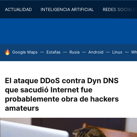
ACTUALIDAD
INTELIGENCIA ARTIFICIAL
REDES SOCIALE
HOY SE HABLA DE
Google Maps
Estafas
Rusia
Android
Linux
Wh
El ataque DDoS contra Dyn DNS
que sacudió Internet fue
probablemente obra de hackers
amateurs