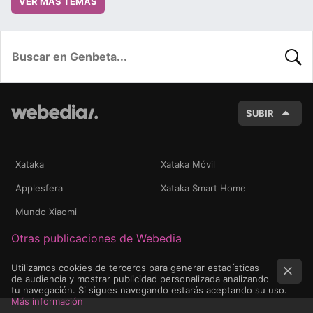
VER MÁS TEMAS
BUSC
SUBIR
Xataka
Xataka Móvil
Applesfera
Xataka Smart Home
Mundo Xiaomi
Otras publicaciones de Webedia
Utilizamos cookies de terceros para generar estadísticas
de audiencia y mostrar publicidad personalizada analizando
tu navegación. Si sigues navegando estarás aceptando su uso.
Más información