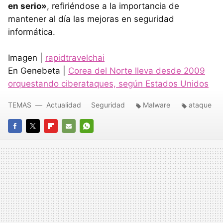
en serio»
, refiriéndose a la importancia de
mantener al día las mejoras en seguridad
informática.
Imagen |
rapidtravelchai
En Genebeta |
Corea del Norte lleva desde 2009
orquestando ciberataques, según Estados Unidos
TEMAS
Actualidad
Seguridad
Malware
ataque
FACEBOOK
TWITTER
FLIPBOARD
E-
WHATSAPP
MAIL