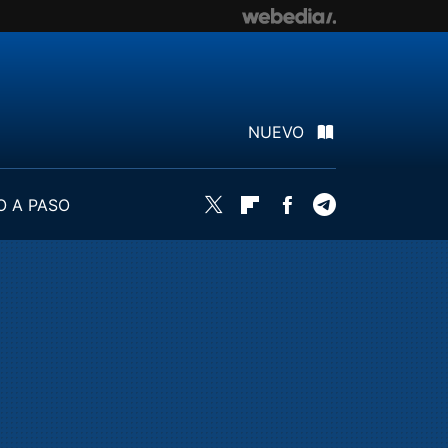
NUEVO
O A PASO
Twitter
Flipboard
Facebook
Telegram