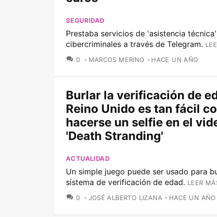
SEGURIDAD
Prestaba servicios de 'asistencia técnica'
cibercriminales a través de Telegram.
LEE
COMENTARIOS
0
MARCOS MERINO
HACE UN AÑO
Burlar la verificación de e
Reino Unido es tan fácil 
hacerse un selfie en el vi
'Death Stranding'
ACTUALIDAD
Un simple juego puede ser usado para bu
sistema de verificación de edad.
LEER MÁ
COMENTARIOS
0
JOSÉ ALBERTO LIZANA
HACE UN AÑO