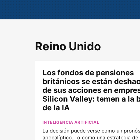
Reino Unido
Los fondos de pensiones
británicos se están desha
de sus acciones en empre
Silicon Valley: temen a la 
de la IA
INTELIGENCIA ARTIFICIAL
La decisión puede verse como un pronós
apocalíptico... o como una estrategia de 