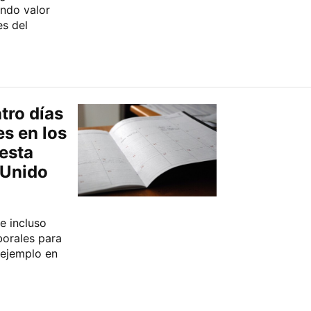
ando valor
es del
tro días
s en los
esta
 Unido
e incluso
borales para
 ejemplo en