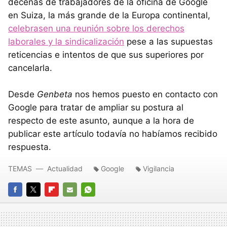
decenas de trabajadores de la oficina de Google
en Suiza, la más grande de la Europa continental,
celebrasen una reunión sobre los derechos
laborales y la sindicalización
pese a las supuestas
reticencias e intentos de que sus superiores por
cancelarla.
Desde
Genbeta
nos hemos puesto en contacto con
Google para tratar de ampliar su postura al
respecto de este asunto, aunque a la hora de
publicar este artículo todavía no habíamos recibido
respuesta.
TEMAS
Actualidad
Google
Vigilancia
FACEBOOK
TWITTER
FLIPBOARD
E-
WHATSAPP
MAIL