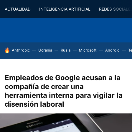
ACTUALIDAD
INTELIGENCIA ARTIFICIAL
REDES SOCIALE
HOY SE HABLA DE
Anthropic
Ucrania
Rusia
Microsoft
Android
T
Empleados de Google acusan a la
compañía de crear una
herramienta interna para vigilar la
disensión laboral