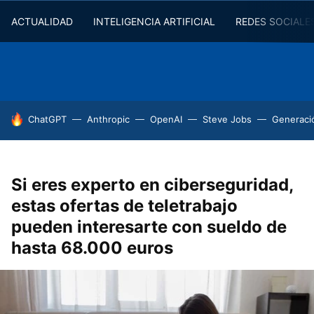
ACTUALIDAD
INTELIGENCIA ARTIFICIAL
REDES SOCIALE
HOY SE HABLA DE
ChatGPT
Anthropic
OpenAI
Steve Jobs
Generaci
Si eres experto en ciberseguridad,
estas ofertas de teletrabajo
pueden interesarte con sueldo de
hasta 68.000 euros