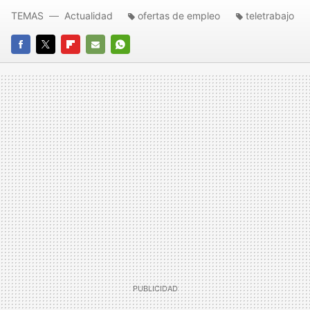
TEMAS
Actualidad
ofertas de empleo
teletrabajo
FACEBOOK
TWITTER
FLIPBOARD
E-
WHATSAPP
MAIL