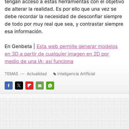
tengan acceso a estas herramientas con el objetivo
de alterar la realidad. Es por ello que una vez se
debe recordar la necesidad de desconfiar siempre
de todo por muy real que sea, y contrastar siempre
esa información.
En Genbeta |
Esta web permite generar modelos
en 3D a partir de cualquier imagen en 2D por
medio de una IA: así funciona
TEMAS
Actualidad
Inteligencia Artificial
FACEBOOK
TWITTER
FLIPBOARD
E-
WHATSAPP
MAIL