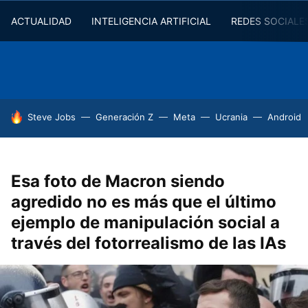
ACTUALIDAD
INTELIGENCIA ARTIFICIAL
REDES SOCIALE
HOY SE HABLA DE
Steve Jobs
Generación Z
Meta
Ucrania
Android
Esa foto de Macron siendo
agredido no es más que el último
ejemplo de manipulación social a
través del fotorrealismo de las IAs