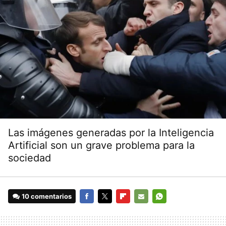
Las imágenes generadas por la Inteligencia
Artificial son un grave problema para la
sociedad
10 comentarios
FACEBOOK
TWITTER
FLIPBOARD
E-
WHATSAPP
MAIL