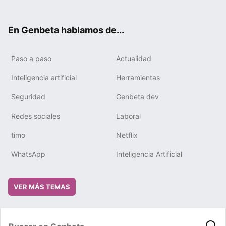
ter
ebo
tub
gra
boa
edIn
ok
e
m
rd
En Genbeta hablamos de...
Paso a paso
Actualidad
Inteligencia artificial
Herramientas
Seguridad
Genbeta dev
Redes sociales
Laboral
timo
Netflix
WhatsApp
Inteligencia Artificial
VER MÁS TEMAS