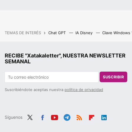
TEMAS DE INTERÉS
Chat GPT
IA Disney
Clave Windows
RECIBE "Xatakaletter", NUESTRA NEWSLETTER
SEMANAL
SUSCRIBIR
Suscribiéndote aceptas nuestra
política de privacidad
Síguenos
Twit
Fac
You
Tele
RSS
Flip
Link