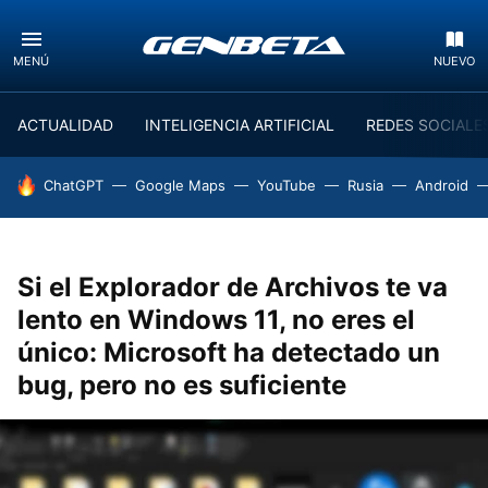
MENÚ
NUEVO
ACTUALIDAD
INTELIGENCIA ARTIFICIAL
REDES SOCIALE
HOY SE HABLA DE
ChatGPT
Google Maps
YouTube
Rusia
Android
Si el Explorador de Archivos te va
lento en Windows 11, no eres el
único: Microsoft ha detectado un
bug, pero no es suficiente