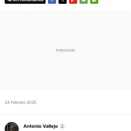
FACEBOOK
TWITTER
FLIPBOARD
E-
WHATSAPP
MAIL
24 Febrero 2025
Antonio Vallejo