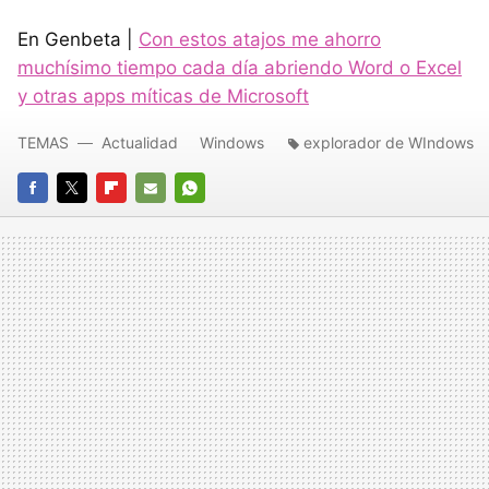
En Genbeta |
Con estos atajos me ahorro
muchísimo tiempo cada día abriendo Word o Excel
y otras apps míticas de Microsoft
TEMAS
Actualidad
Windows
explorador de WIndows
FACEBOOK
TWITTER
FLIPBOARD
E-
WHATSAPP
MAIL