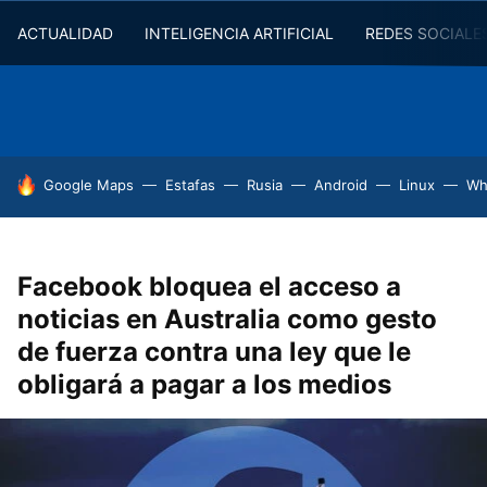
ACTUALIDAD
INTELIGENCIA ARTIFICIAL
REDES SOCIALE
HOY SE HABLA DE
Google Maps
Estafas
Rusia
Android
Linux
Wh
Facebook bloquea el acceso a
noticias en Australia como gesto
de fuerza contra una ley que le
obligará a pagar a los medios