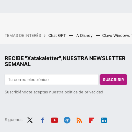
TEMAS DE INTERÉS
Chat GPT
IA Disney
Clave Windows
RECIBE "Xatakaletter", NUESTRA NEWSLETTER
SEMANAL
SUSCRIBIR
Suscribiéndote aceptas nuestra
política de privacidad
Síguenos
Twit
Fac
You
Tele
RSS
Flip
Link