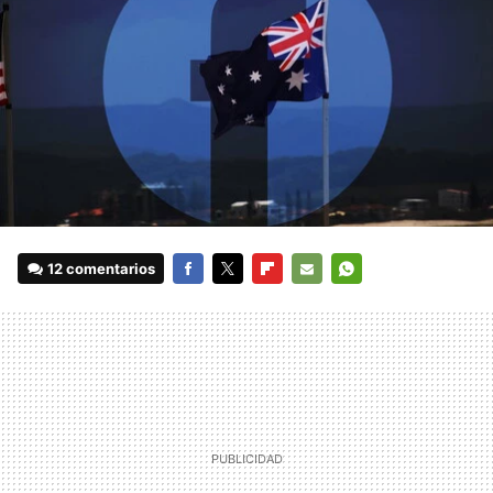
12 comentarios
FACEBOOK
TWITTER
FLIPBOARD
E-
WHATSAPP
MAIL