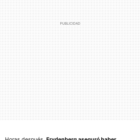
Horas después,
Frydenberg aseguró haber