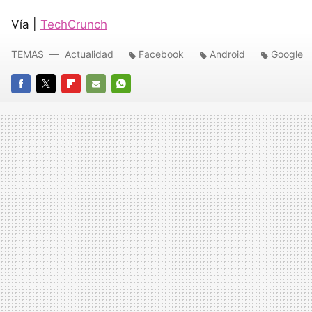
Vía |
TechCrunch
TEMAS
Actualidad
Facebook
Android
Google
FACEBOOK
TWITTER
FLIPBOARD
E-
WHATSAPP
MAIL