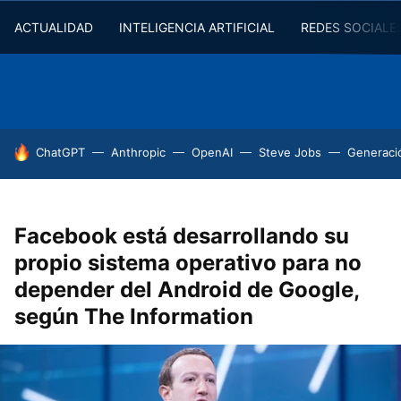
ACTUALIDAD
INTELIGENCIA ARTIFICIAL
REDES SOCIALE
HOY SE HABLA DE
ChatGPT
Anthropic
OpenAI
Steve Jobs
Generaci
Facebook está desarrollando su
propio sistema operativo para no
depender del Android de Google,
según The Information