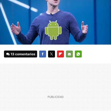
13 comentarios
FACEBOOK
TWITTER
FLIPBOARD
E-
WHATSAPP
MAIL