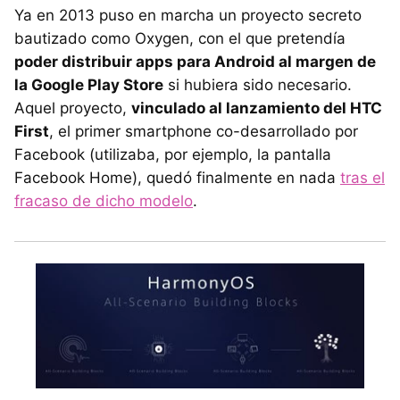
Ya en 2013 puso en marcha un proyecto secreto
bautizado como Oxygen, con el que pretendía
poder distribuir apps para Android al margen de
la Google Play Store
si hubiera sido necesario.
Aquel proyecto,
vinculado al lanzamiento del HTC
First
, el primer smartphone co-desarrollado por
Facebook (utilizaba, por ejemplo, la pantalla
Facebook Home), quedó finalmente en nada
tras el
fracaso de dicho modelo
.