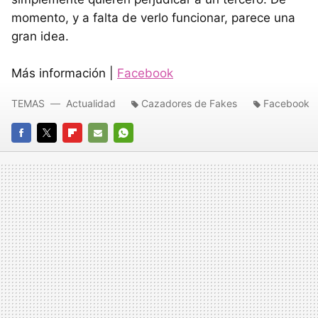
momento, y a falta de verlo funcionar, parece una
gran idea.
Más información |
Facebook
TEMAS
Actualidad
Cazadores de Fakes
Facebook
FACEBOOK
TWITTER
FLIPBOARD
E-
WHATSAPP
MAIL