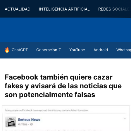
ACTUALIDAD
INTELIGENCIA ARTIFICIAL
REDES SOCIALE
HOY SE HABLA DE
ChatGPT
Generación Z
YouTube
Android
Whatsa
Facebook también quiere cazar
fakes y avisará de las noticias que
son potencialmente falsas