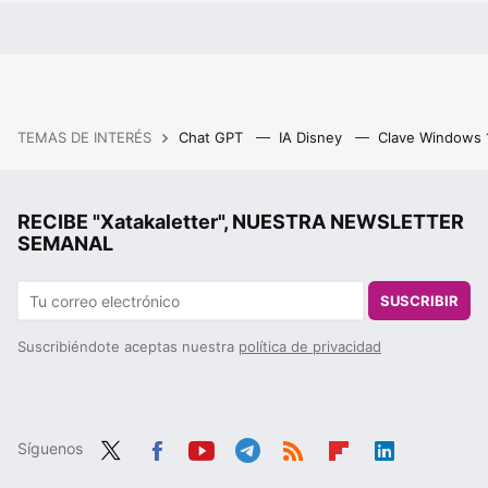
TEMAS DE INTERÉS
Chat GPT
IA Disney
Clave Windows
RECIBE "Xatakaletter", NUESTRA NEWSLETTER
SEMANAL
SUSCRIBIR
Suscribiéndote aceptas nuestra
política de privacidad
Síguenos
Twit
Fac
You
Tele
RSS
Flip
Link