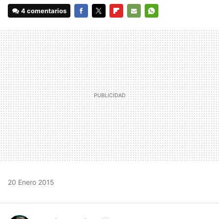
4 comentarios
FACEBOOK
TWITTER
FLIPBOARD
E-
WHATSAPP
MAIL
20 Enero 2015