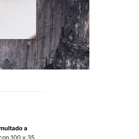
multado a
con 100 y 35