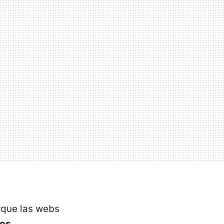
rque las webs
los