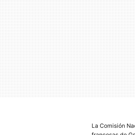
La Comisión Nac
francesas de G