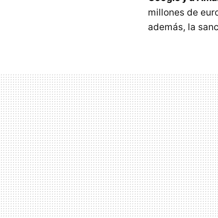
millones de eur
además, la sanc