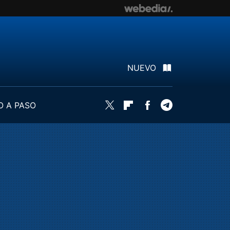
NUEVO
O A PASO
Twitter
Flipboard
Facebook
Telegram