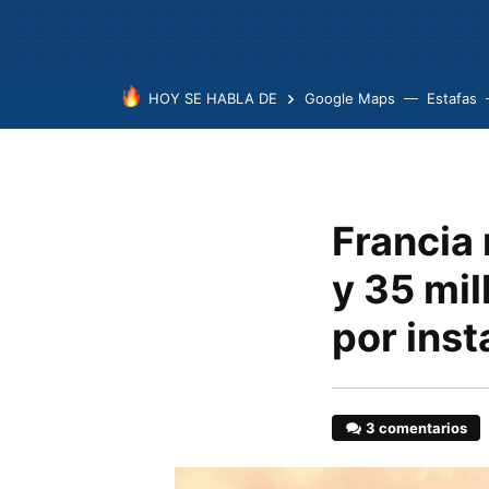
HOY SE HABLA DE
Google Maps
Estafas
Francia
y 35 mi
por inst
3 comentarios