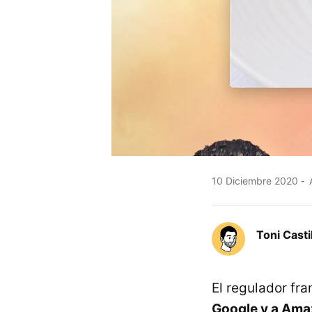
10 Diciembre 2020
A
Toni Casti
El regulador fr
Google y a Amaz