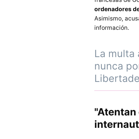
ordenadores de 
Asimismo, acus
información.
La multa 
nunca por
Libertade
"Atentan 
internaut