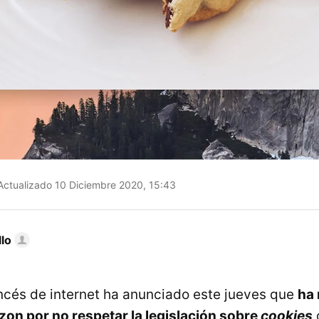
ctualizado 10 Diciembre 2020, 15:43
llo
ancés de internet ha anunciado este jueves que
ha 
on por no respetar la legislación sobre
cookies