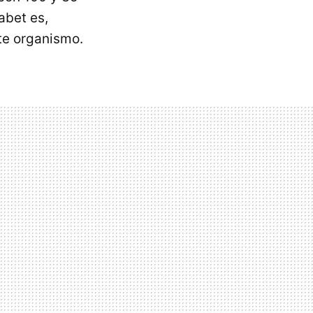
abet es,
te organismo.