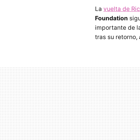
La
vuelta de Ri
Foundation
sigu
importante de 
tras su retorno,