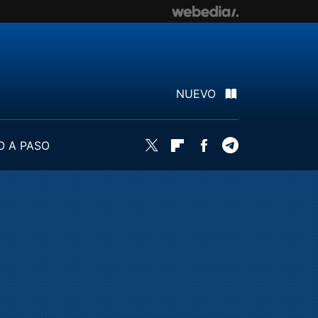
NUEVO
O A PASO
Twitter
Flipboard
Facebook
Telegram