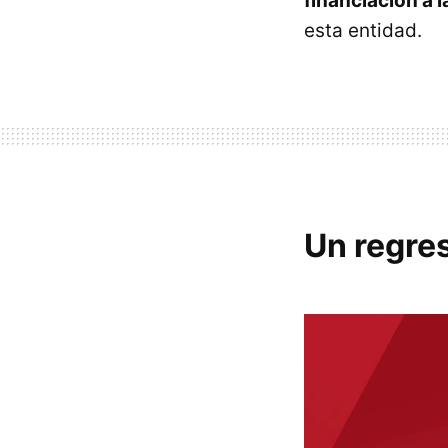
financiación a 
esta entidad.
Un regre