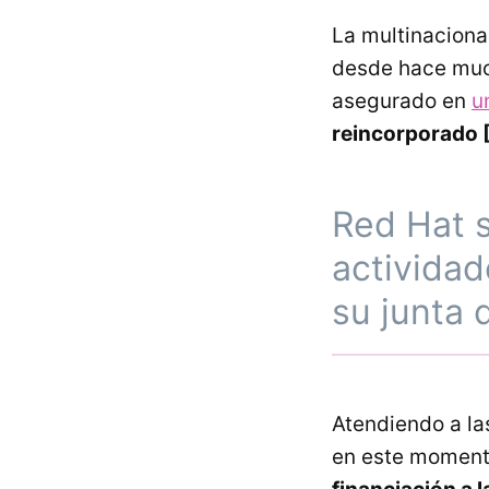
La multinaciona
desde hace much
asegurado en
u
reincorporado [R
Red Hat s
actividad
su junta 
Atendiendo a la
en este momen