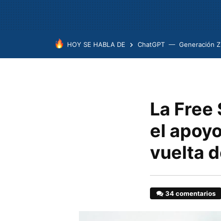
HOY SE HABLA DE
ChatGPT
Generación Z
La Free
el apoyo
vuelta 
34 comentarios