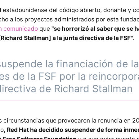
l estadounidense del código abierto, donante y c
o a los proyectos administrados por esta fundac
n comunicado
que
"se horrorizó al saber que se h
ichard Stallman] a la junta directiva de la FSF"
.
uspende la financiación de l
es de la FSF por la reincorpor
directiva de Richard Stallman
s circunstancias que provocaron la renuncia en 20
to,
Red Hat ha decidido suspender de forma inmed