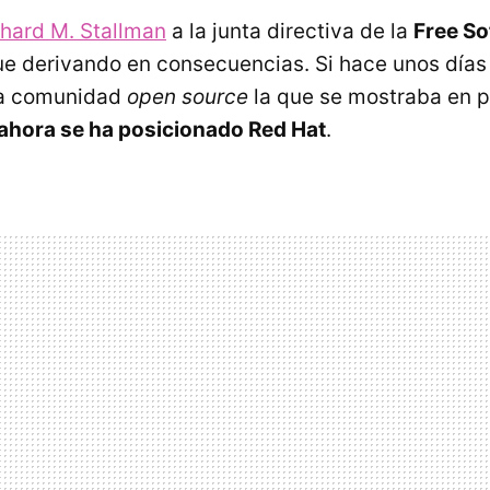
chard M. Stallman
a la junta directiva de la
Free So
e derivando en consecuencias. Si hace unos días
la comunidad
open source
la que se mostraba en p
ahora se ha posicionado Red Hat
.