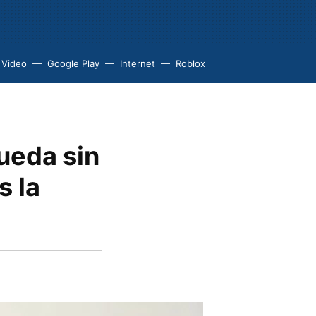
 Video
Google Play
Internet
Roblox
ueda sin
s la