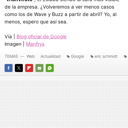
de la empresa. ¿Volveremos a ver menos casos
como los de Wave y Buzz a partir de abril? Yo, al
menos, espero que así sea.
Vía |
Blog oficial de Google
Imagen |
Manfrys
TEMAS
Web
Actualidad
Google
eric schmidt
FACEBOOK
TWITTER
FLIPBOARD
E-
WHATSAPP
MAIL