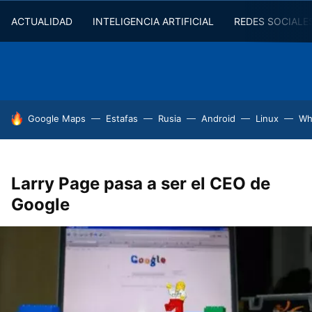
ACTUALIDAD
INTELIGENCIA ARTIFICIAL
REDES SOCIALE
HOY SE HABLA DE
Google Maps
Estafas
Rusia
Android
Linux
Wh
Larry Page pasa a ser el CEO de
Google