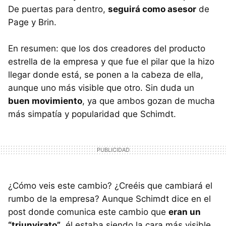
De puertas para dentro,
seguirá como asesor
de
Page y Brin.
En resumen: que los dos creadores del producto
estrella de la empresa y que fue el pilar que la hizo
llegar donde está, se ponen a la cabeza de ella,
aunque uno más visible que otro. Sin duda un
buen movimiento
, ya que ambos gozan de mucha
más simpatía y popularidad que Schimdt.
¿Cómo veis este cambio? ¿Creéis que cambiará el
rumbo de la empresa? Aunque Schimdt dice en el
post donde comunica este cambio que
eran un
“triunvirato”
, él estaba siendo la cara más visible