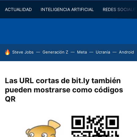
ACTUALIDAD
INTELIGENCIA ARTIFICIAL
REDES SOCIALE
HOY SE HABLA DE
Steve Jobs
Generación Z
Meta
Ucrania
Android
Las URL cortas de bit.ly también
pueden mostrarse como códigos
QR