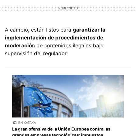
A cambio, están listos para
garantizar la
implementación de procedimientos de
moderació
n de contenidos ilegales bajo
supervisión del regulador.
EN XATAKA
La gran ofensiva de la Unión Europea contra las
grandes empresas tecnológicas: impuestos,