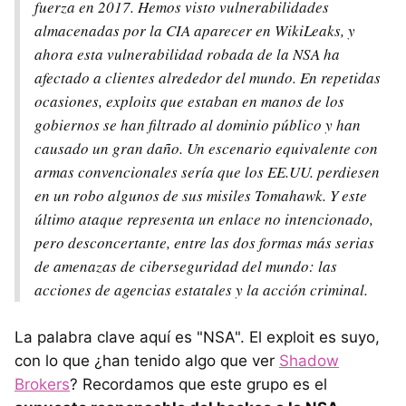
fuerza en 2017. Hemos visto vulnerabilidades
almacenadas por la CIA aparecer en WikiLeaks, y
ahora esta vulnerabilidad robada de la NSA ha
afectado a clientes alrededor del mundo. En repetidas
ocasiones, exploits que estaban en manos de los
gobiernos se han filtrado al dominio público y han
causado un gran daño. Un escenario equivalente con
armas convencionales sería que los EE.UU. perdiesen
en un robo algunos de sus misiles Tomahawk. Y este
último ataque representa un enlace no intencionado,
pero desconcertante, entre las dos formas más serias
de amenazas de ciberseguridad del mundo: las
acciones de agencias estatales y la acción criminal.
La palabra clave aquí es "NSA". El exploit es suyo,
con lo que ¿han tenido algo que ver
Shadow
Brokers
? Recordamos que este grupo es el