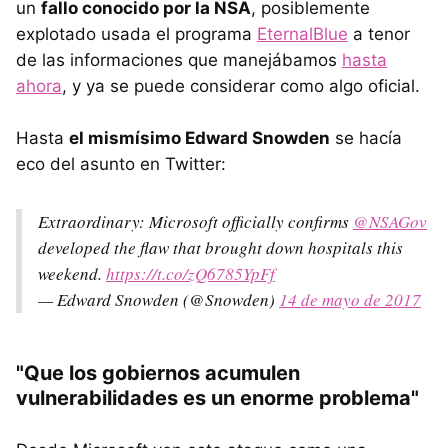
un
fallo conocido por la NSA
, posiblemente
explotado usada el programa
EternalBlue
a tenor
de las informaciones que manejábamos
hasta
ahora
, y ya se puede considerar como algo oficial.
Hasta
el mismísimo Edward Snowden
se hacía
eco del asunto en Twitter:
Extraordinary: Microsoft officially confirms
@NSAGov
developed the flaw that brought down hospitals this
weekend.
https://t.co/zQ6785YpFf
— Edward Snowden (@Snowden)
14 de mayo de 2017
"Que los gobiernos acumulen
vulnerabilidades es un enorme problema"