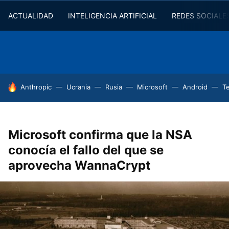
ACTUALIDAD
INTELIGENCIA ARTIFICIAL
REDES SOCIALE
HOY SE HABLA DE
Anthropic
Ucrania
Rusia
Microsoft
Android
T
Microsoft confirma que la NSA
conocía el fallo del que se
aprovecha WannaCrypt