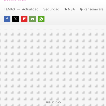
TEMAS
Actualidad
Seguridad
NSA
Ransomware
FACEBOOK
TWITTER
FLIPBOARD
E-
WHATSAPP
MAIL