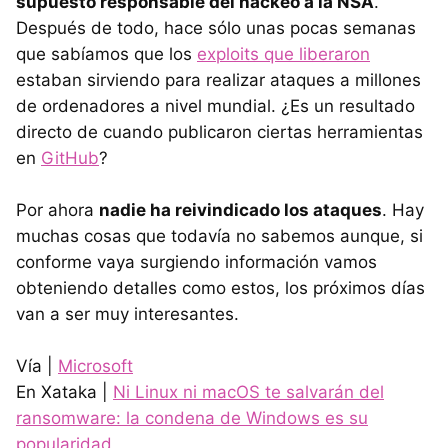
supuesto responsable del hackeo a la NSA
.
Después de todo, hace sólo unas pocas semanas
que sabíamos que los
exploits que liberaron
estaban sirviendo para realizar ataques a millones
de ordenadores a nivel mundial. ¿Es un resultado
directo de cuando publicaron ciertas herramientas
en
GitHub
?
Por ahora
nadie ha reivindicado los ataques
. Hay
muchas cosas que todavía no sabemos aunque, si
conforme vaya surgiendo información vamos
obteniendo detalles como estos, los próximos días
van a ser muy interesantes.
Vía |
Microsoft
En Xataka |
Ni Linux ni macOS te salvarán del
ransomware: la condena de Windows es su
popularidad