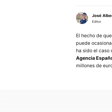
José Albe
Editor
El hecho de que
puede ocasionar
ha sido el caso
Agencia Españo
millones de eur