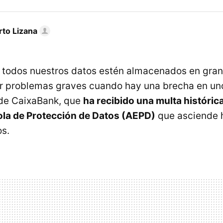
rto Lizana
 todos nuestros datos estén almacenados en gran
 problemas graves cuando hay una brecha en uno 
 de CaixaBank, que
ha recibido una multa histórica
la de Protección de Datos (AEPD)
que asciende h
os.