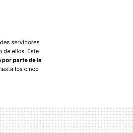
des servidores
de ellos. Este
 por parte de la
asta los cinco