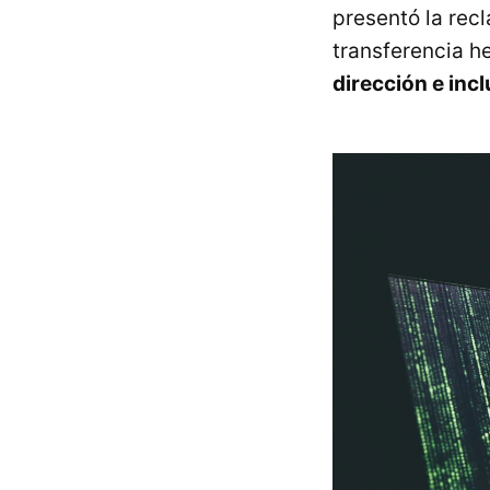
presentó la rec
transferencia he
dirección e inc