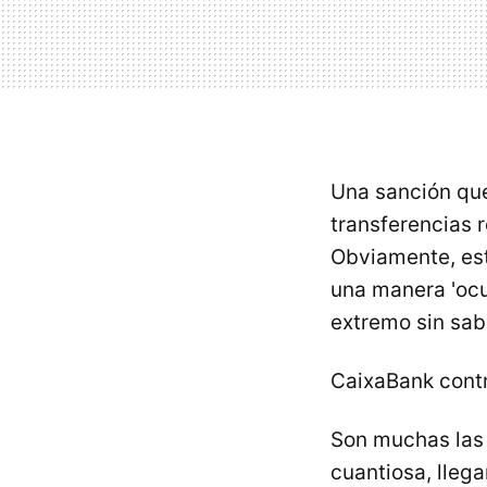
Una sanción que 
transferencias 
Obviamente, est
una manera 'ocu
extremo sin sab
CaixaBank contr
Son muchas las 
cuantiosa, lleg