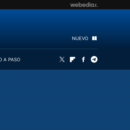
NUEVO
O A PASO
Twitter
Flipboard
Facebook
Telegram