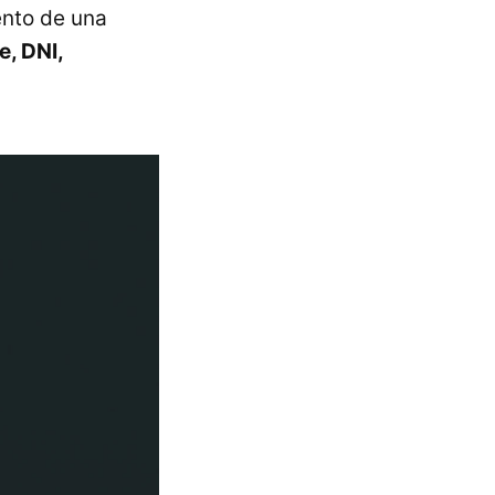
ento de una
, DNI,