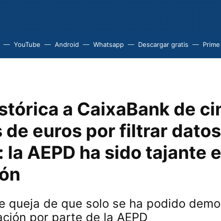
YouTube
Android
Whatsapp
Descargar gratis
Prime
stórica a CaixaBank de ci
 de euros por filtrar dato
: la AEPD ha sido tajante 
ión
e queja de que solo se ha podido demo
ración por parte de la AEPD