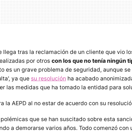
llega tras la reclamación de un cliente que vio l
realizadas por otros
con los que no tenía ningún ti
o es un grave problema de seguridad, aunque se 
lta', ya que
su resolución
ha acabado anonimizada
er las medidas que ha tomado la entidad para solu
a la AEPD al no estar de acuerdo con su resoluci
polémicas que se han suscitado sobre esta sanci
ando a demorarse varios años. Todo comenzó con u