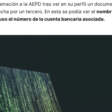
lamación a la AEPD tras ver en su perfil un docum
cha por un tercero. En esta se podía ver el
nombre
luso el número de la cuenta bancaria asociada.