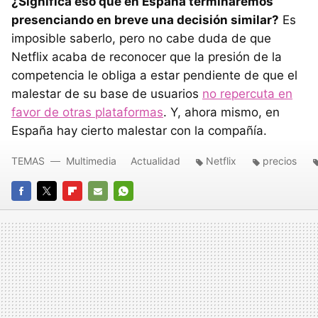
¿Significa eso que en España terminaremos
presenciando en breve una decisión similar?
Es
imposible saberlo, pero no cabe duda de que
Netflix acaba de reconocer que la presión de la
competencia le obliga a estar pendiente de que el
malestar de su base de usuarios
no repercuta en
favor de otras plataformas
. Y, ahora mismo, en
España hay cierto malestar con la compañía.
TEMAS
Multimedia
Actualidad
Netflix
precios
FACEBOOK
TWITTER
FLIPBOARD
E-
WHATSAPP
MAIL