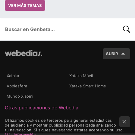
VER MÁS TEMAS
BUSC
SUBIR
Xataka
Xataka Móvil
Applesfera
Xataka Smart Home
Mundo Xiaomi
Otras publicaciones de Webedia
Utilizamos cookies de terceros para generar estadísticas
de audiencia y mostrar publicidad personalizada analizando
tu navegación. Si sigues navegando estarás aceptando su uso.
Más información