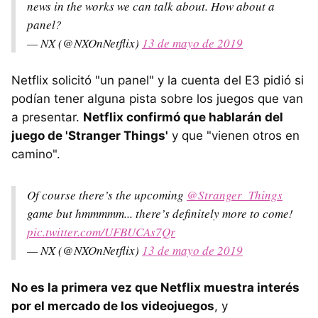
news in the works we can talk about. How about a
panel?
— NX (@NXOnNetflix)
13 de mayo de 2019
Netflix solicitó "un panel" y la cuenta del E3 pidió si
podían tener alguna pista sobre los juegos que van
a presentar.
Netflix confirmó que hablarán del
juego de 'Stranger Things'
y que "vienen otros en
camino".
Of course there’s the upcoming
@Stranger_Things
game but hmmmmm... there’s definitely more to come!
pic.twitter.com/UFBUCAs7Qr
— NX (@NXOnNetflix)
13 de mayo de 2019
No es la primera vez que Netflix muestra interés
por el mercado de los videojuegos
, y