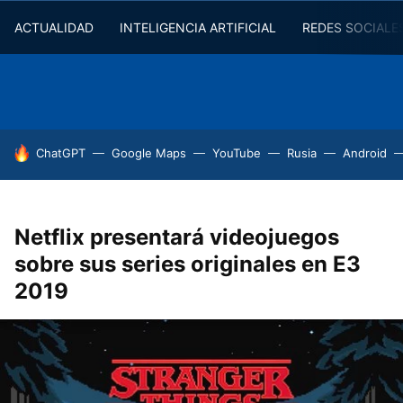
ACTUALIDAD
INTELIGENCIA ARTIFICIAL
REDES SOCIALE
HOY SE HABLA DE
ChatGPT
Google Maps
YouTube
Rusia
Android
Netflix presentará videojuegos
sobre sus series originales en E3
2019