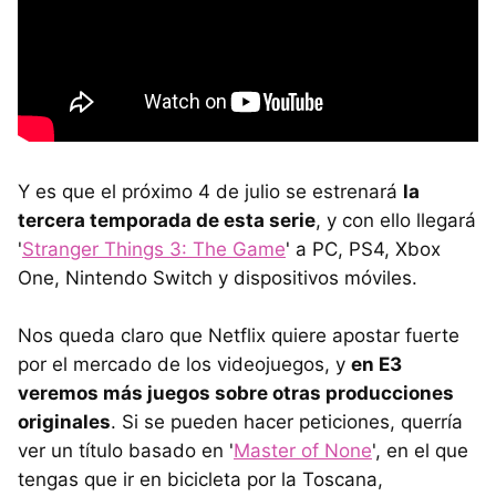
Y es que el próximo 4 de julio se estrenará
la
tercera temporada de esta serie
, y con ello llegará
'
Stranger Things 3: The Game
' a PC, PS4, Xbox
One, Nintendo Switch y dispositivos móviles.
Nos queda claro que Netflix quiere apostar fuerte
por el mercado de los videojuegos, y
en E3
veremos más juegos sobre otras producciones
originales
. Si se pueden hacer peticiones, querría
ver un título basado en '
Master of None
', en el que
tengas que ir en bicicleta por la Toscana,