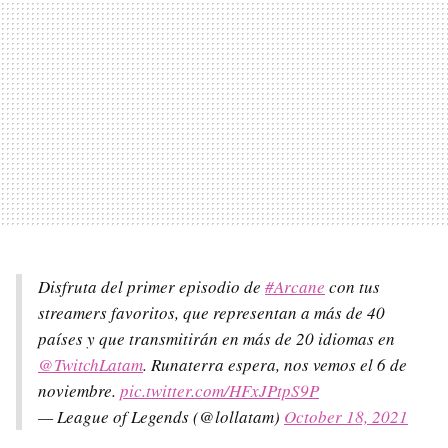
Disfruta del primer episodio de
#Arcane
con tus
streamers favoritos, que representan a más de 40
países y que transmitirán en más de 20 idiomas en
@TwitchLatam
. Runaterra espera, nos vemos el 6 de
noviembre.
pic.twitter.com/HFxJPtpS9P
— League of Legends (@lollatam)
October 18, 2021