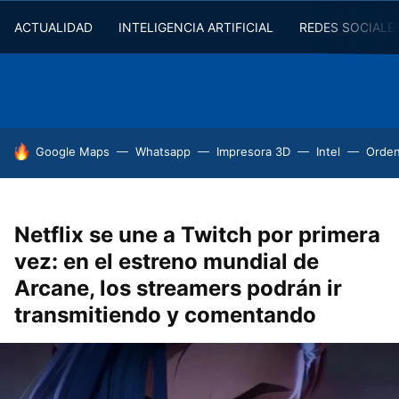
ACTUALIDAD
INTELIGENCIA ARTIFICIAL
REDES SOCIALE
HOY SE HABLA DE
Google Maps
Whatsapp
Impresora 3D
Intel
Orde
Netflix se une a Twitch por primera
vez: en el estreno mundial de
Arcane, los streamers podrán ir
transmitiendo y comentando