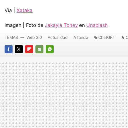
Vía |
Xataka
Imagen | Foto de
Jakayla Toney
en
Unsplash
TEMAS
Web 2.0
Actualidad
A fondo
ChatGPT
FACEBOOK
TWITTER
FLIPBOARD
E-
WHATSAPP
MAIL