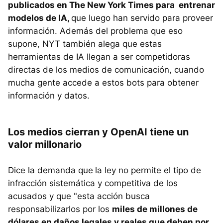
publicados en The New York Times para entrenar
modelos de IA,
que luego han servido para proveer
información. Además del problema que eso
supone, NYT también alega que estas
herramientas de IA llegan a ser competidoras
directas de los medios de comunicación, cuando
mucha gente accede a estos bots para obtener
información y datos.
Los medios cierran y OpenAI tiene un
valor millonario
Dice la demanda que
la ley no permite el tipo de
infracción sistemática y competitiva de los
acusados y que "esta acción busca
responsabilizarlos por los
miles de millones de
dólares en daños legales y reales que deben por