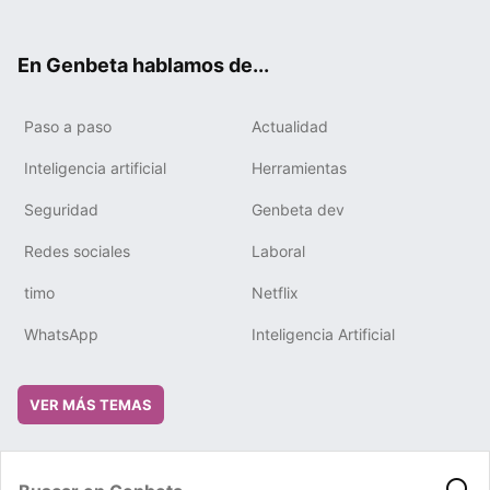
ter
ebo
tub
gra
boa
edIn
ok
e
m
rd
En Genbeta hablamos de...
Paso a paso
Actualidad
Inteligencia artificial
Herramientas
Seguridad
Genbeta dev
Redes sociales
Laboral
timo
Netflix
WhatsApp
Inteligencia Artificial
VER MÁS TEMAS