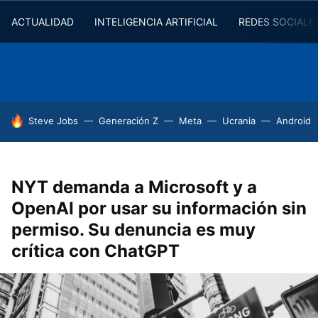
ACTUALIDAD
INTELIGENCIA ARTIFICIAL
REDES SOCIALE
HOY SE HABLA DE
Steve Jobs
Generación Z
Meta
Ucrania
Android
NYT demanda a Microsoft y a
OpenAI por usar su información sin
permiso. Su denuncia es muy
crítica con ChatGPT