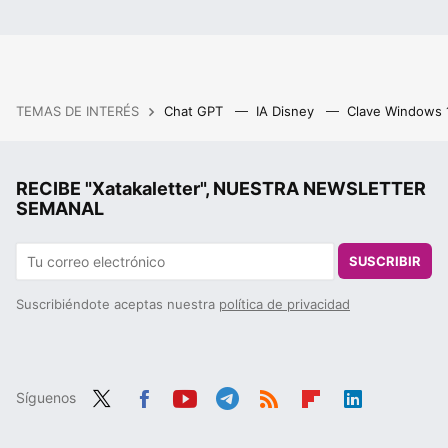
TEMAS DE INTERÉS
Chat GPT
IA Disney
Clave Windows
RECIBE "Xatakaletter", NUESTRA NEWSLETTER
SEMANAL
SUSCRIBIR
Suscribiéndote aceptas nuestra
política de privacidad
Síguenos
Twit
Fac
You
Tele
RSS
Flip
Link