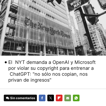
El NYT demanda a OpenAI y Microsoft
por violar su copyright para entrenar a
ChatGPT: "no sólo nos copian, nos
privan de ingresos"
Sin comentarios
FACEBOOK
TWITTER
FLIPBOARD
E-
WHATSAPP