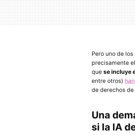
Pero uno de los
precisamente el 
que
se incluye 
entre otros)
han
de derechos de 
Una dema
si la IA 