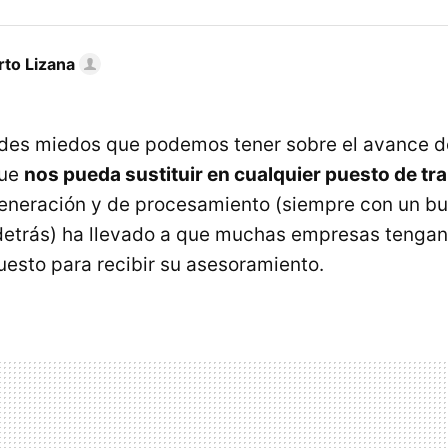
rto Lizana
des miedos que podemos tener sobre el avance de
que
nos pueda sustituir en cualquier puesto de tr
eneración y de procesamiento (siempre con un b
detrás) ha llevado a que muchas empresas tengan
uesto para recibir su asesoramiento.