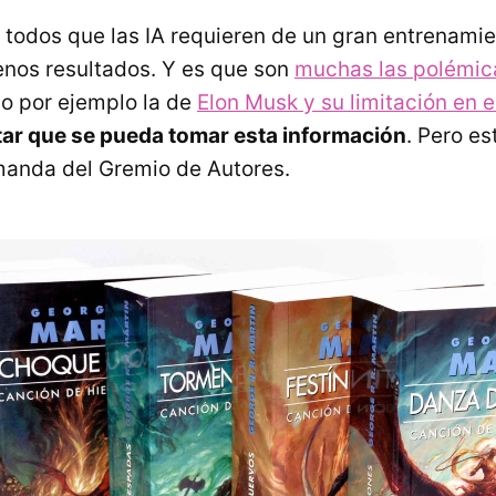
 todos que las IA requieren de un gran entrenami
nos resultados. Y es que son
muchas las polémic
o por ejemplo la de
Elon Musk y su limitación en e
tar que se pueda tomar esta información
. Pero e
manda del Gremio de Autores.