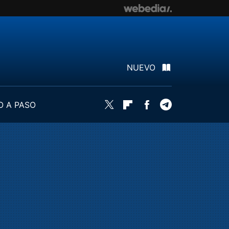
NUEVO
O A PASO
Twitter
Flipboard
Facebook
Telegram