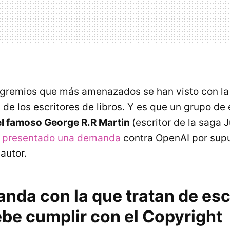
 gremios que más amenazados se han visto con la
de los escritores de libros. Y es que un grupo de 
el famoso George R.R Martin
(escritor de la saga
 presentado una demanda
contra OpenAI por supu
autor.
nda con la que tratan de esc
debe cumplir con el Copyright