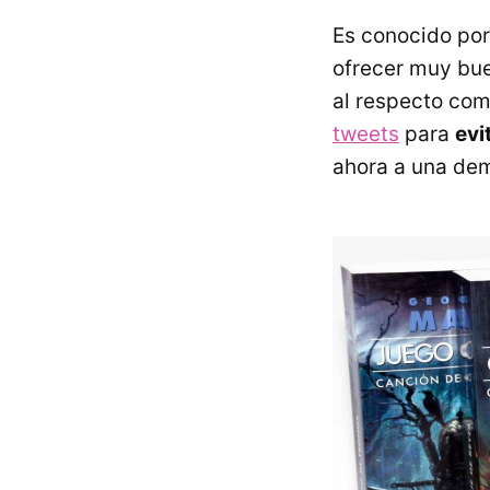
Es conocido por
ofrecer muy bue
al respecto com
tweets
para
evi
ahora a una de