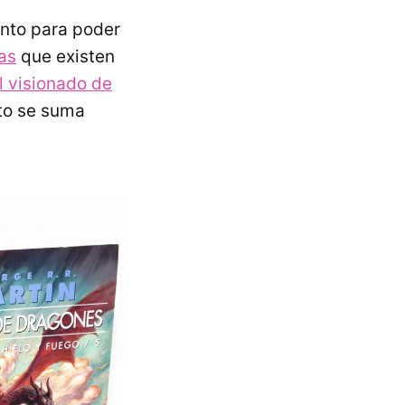
ento para poder
as
que existen
l visionado de
sto se suma