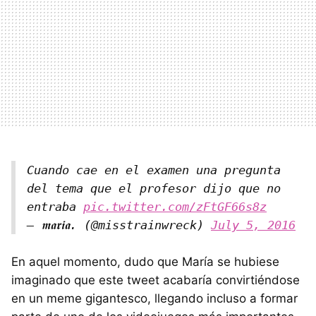
Cuando cae en el examen una pregunta
del tema que el profesor dijo que no
entraba
pic.twitter.com/zFtGF66s8z
— 𝖒𝖆𝖗𝖎𝖆. (@misstrainwreck)
July 5, 2016
En aquel momento, dudo que María se hubiese
imaginado que este tweet acabaría convirtiéndose
en un meme gigantesco, llegando incluso a formar