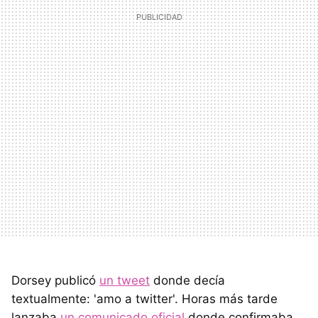
Dorsey publicó
un tweet
donde decía
textualmente: 'amo a twitter'. Horas más tarde
lanzaba
un comunicado oficial
donde confirmaba