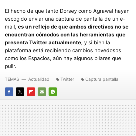
El hecho de que tanto Dorsey como Agrawal hayan
escogido enviar una captura de pantalla de un e-
mail,
es un reflejo de que ambos directivos no se
encuentran cómodos con las herramientas que
presenta Twitter actualmente
, y si bien la
plataforma está recibiendo cambios novedosos
como los Espacios, aún hay algunos pilares que
pulir.
TEMAS
Actualidad
Twitter
Captura pantalla
FACEBOOK
TWITTER
FLIPBOARD
E-
WHATSAPP
MAIL