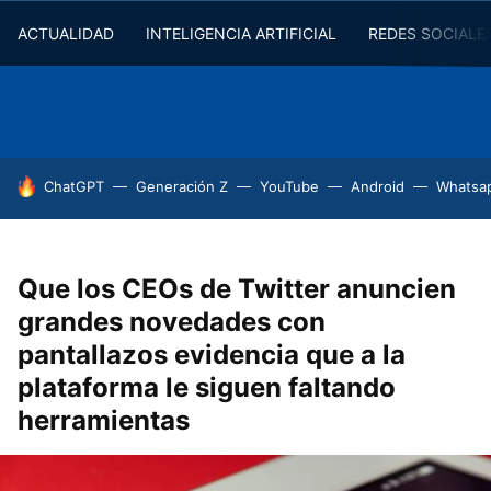
ACTUALIDAD
INTELIGENCIA ARTIFICIAL
REDES SOCIALE
HOY SE HABLA DE
ChatGPT
Generación Z
YouTube
Android
Whatsa
Que los CEOs de Twitter anuncien
grandes novedades con
pantallazos evidencia que a la
plataforma le siguen faltando
herramientas