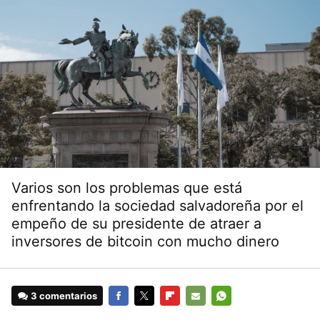
Varios son los problemas que está
enfrentando la sociedad salvadoreña por el
empeño de su presidente de atraer a
inversores de bitcoin con mucho dinero
3 comentarios
FACEBOOK
TWITTER
FLIPBOARD
E-
WHATSAPP