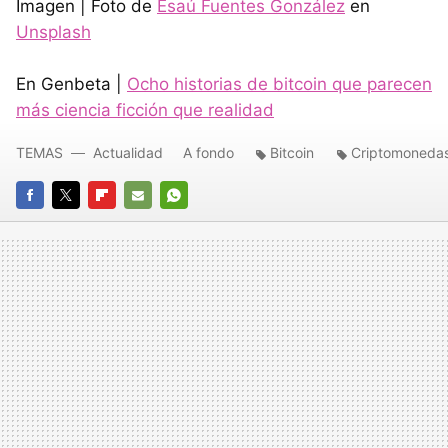
Imagen | Foto de
Esaú Fuentes González
en
Unsplash
En Genbeta |
Ocho historias de bitcoin que parecen
más ciencia ficción que realidad
TEMAS
Actualidad
A fondo
Bitcoin
Criptomoneda
FACEBOOK
TWITTER
FLIPBOARD
E-
WHATSAPP
MAIL