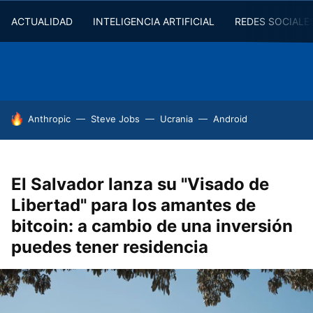
ACTUALIDAD
INTELIGENCIA ARTIFICIAL
REDES SOCIALE
HOY SE HABLA DE
Anthropic
Steve Jobs
Ucrania
Android
El Salvador lanza su "Visado de
Libertad" para los amantes de
bitcoin: a cambio de una inversión
puedes tener residencia