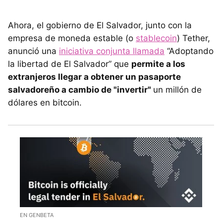
Ahora, el gobierno de El Salvador, junto con la
empresa de moneda estable (o
stablecoin
) Tether,
anunció una
iniciativa conjunta llamada
“Adoptando
la libertad de El Salvador” que
permite a los
extranjeros llegar a obtener un pasaporte
salvadoreño a cambio de "invertir"
un millón de
dólares en bitcoin.
EN GENBETA