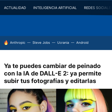
ACTUALIDAD
INTELIGENCIA ARTIFICIAL
REDES SOCIALE
HOY SE HABLA DE
Anthropic
Steve Jobs
Ucrania
Android
Ya te puedes cambiar de peinado
con la IA de DALL-E 2: ya permite
subir tus fotografías y editarlas