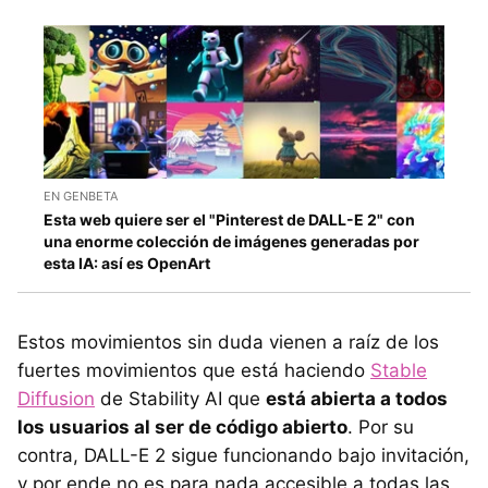
EN GENBETA
Esta web quiere ser el "Pinterest de DALL-E 2" con
una enorme colección de imágenes generadas por
esta IA: así es OpenArt
Estos movimientos sin duda vienen a raíz de los
fuertes movimientos que está haciendo
Stable
Diffusion
de Stability AI que
está abierta a todos
los usuarios al ser de código abierto
. Por su
contra, DALL-E 2 sigue funcionando bajo invitación,
y por ende no es para nada accesible a todas las