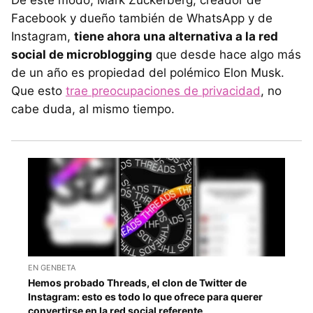
De este modo, Mark Zuckerberg, creador de
Facebook y dueño también de WhatsApp y de
Instagram,
tiene ahora una alternativa a la red
social de microblogging
que desde hace algo más
de un año es propiedad del polémico Elon Musk.
Que esto
trae preocupaciones de privacidad
, no
cabe duda, al mismo tiempo.
EN GENBETA
Hemos probado Threads, el clon de Twitter de
Instagram: esto es todo lo que ofrece para querer
convertirse en la red social referente