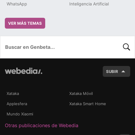
WhatsApp
Inteligencia Artificial
VER MÁS TEMAS
BUSC
SUBIR
Xataka
Xataka Móvil
Applesfera
Xataka Smart Home
Mundo Xiaomi
Otras publicaciones de Webedia