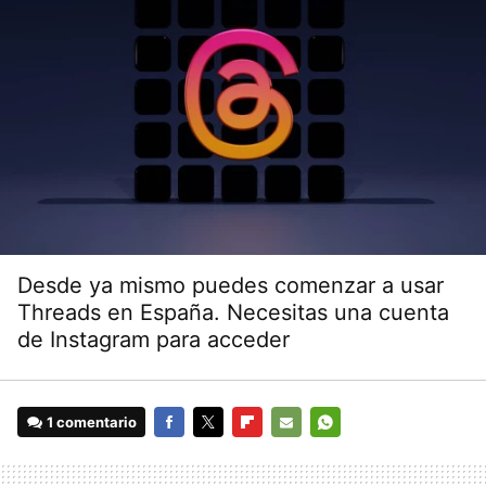
Desde ya mismo puedes comenzar a usar
Threads en España. Necesitas una cuenta
de Instagram para acceder
1 comentario
FACEBOOK
TWITTER
FLIPBOARD
E-
WHATSAPP
MAIL