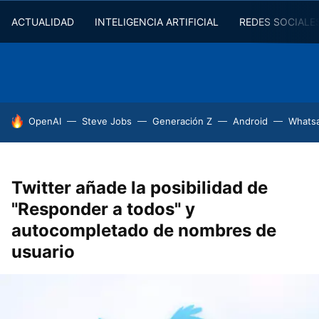
ACTUALIDAD
INTELIGENCIA ARTIFICIAL
REDES SOCIALE
HOY SE HABLA DE
OpenAI
Steve Jobs
Generación Z
Android
Whats
Twitter añade la posibilidad de
"Responder a todos" y
autocompletado de nombres de
usuario